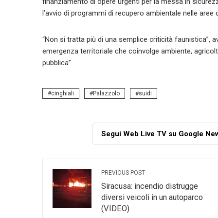
finanziamento di opere urgenti per la messa in sicure
l’avvio di programmi di recupero ambientale nelle are
“Non si tratta più di una semplice criticità faunistica”, 
emergenza territoriale che coinvolge ambiente, agricolt
pubblica”.
cinghiali
Palazzolo
suidi
Segui Web Live TV su Google Ne
PREVIOUS POST
Siracusa: incendio distrugge
diversi veicoli in un autoparco
(VIDEO)