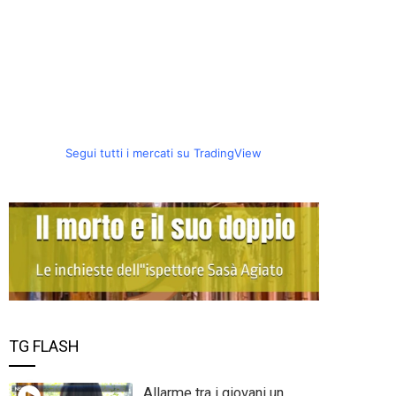
Segui tutti i mercati su TradingView
TG FLASH
Allarme tra i giovani un