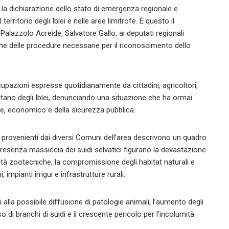
 la dichiarazione dello stato di emergenza regionale e
territorio degli Iblei e nelle aree limitrofe. È questo il
Palazzolo Acreide, Salvatore Gallo, ai deputati regionali
one delle procedure necessarie per il riconoscimento dello
cupazioni espresse quotidianamente da cittadini, agricoltori,
tano degli Iblei, denunciando una situazione che ha ormai
le, economico e della sicurezza pubblica.
 provenienti dai diversi Comuni dell’area descrivono un quadro
presenza massiccia dei suidi selvatici figurano la devastazione
tività zootecniche, la compromissione degli habitat naturali e
, impianti irrigui e infrastrutture rurali.
 alla possibile diffusione di patologie animali, l’aumento degli
o di branchi di suidi e il crescente pericolo per l’incolumità