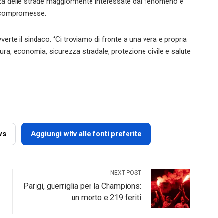
zza delle strade maggiormente interessate dal fenomeno e
e compromesse.
avverte il sindaco. “Ci troviamo di fronte a una vera e propria
ura, economia, sicurezza stradale, protezione civile e salute
ws
Aggiungi wltv alle fonti preferite
NEXT POST
Parigi, guerriglia per la Champions:
un morto e 219 feriti