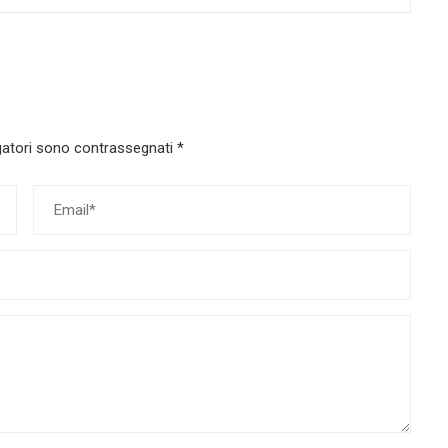
gatori sono contrassegnati
*