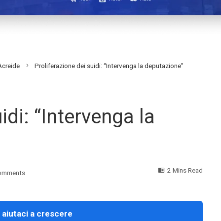
Acreide
Proliferazione dei suidi: “Intervenga la deputazione”
idi: “Intervenga la
2 Mins Read
omments
 aiutaci a crescere