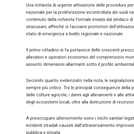
Una richiesta di urgente attivazione delle procedure per
nazionale per la proliferazione incontrollata dei suidi nel 
contenuto della richiesta formale inviata dal sindaco di 
siracusani, affinché si facciano promotori dell’attivazi
stato di emergenza a livello regionale e nazionale.
Il primo cittadino si fa portavoce delle crescenti preoc
allevatori e operatori economici del comprensorio mon
assunto dimensioni allarmanti sotto il profilo ambienta
Secondo quanto evidenziato nella nota, le segnalazioni
sempre più critico. Tra le principali conseguenze della 
delle colture agricole, i danni agli allevamenti e alle at
degli ecosistemi locali, oltre alla distruzione di recinzioni
A preoccupare ulteriormente sono i rischi sanitari legati
incidenti stradali causati dall’attraversamento improvvis
pubblica e privata.