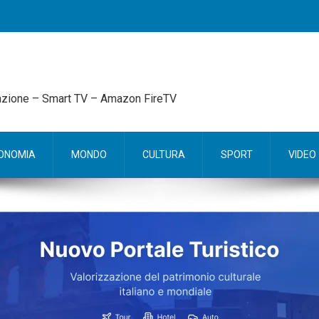
mazione – Smart TV – Amazon FireTV
ONOMIA
MONDO
CULTURA
SPORT
VIDEO