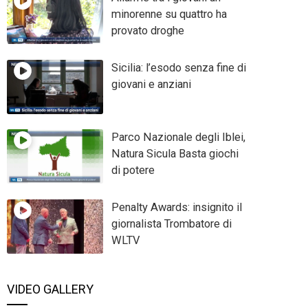
minorenne su quattro ha
provato droghe
Sicilia: l’esodo senza fine di
giovani e anziani
Parco Nazionale degli Iblei,
Natura Sicula Basta giochi
di potere
Penalty Awards: insignito il
giornalista Trombatore di
WLTV
VIDEO GALLERY