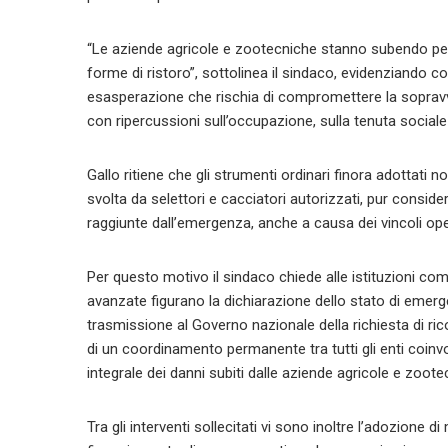
“Le aziende agricole e zootecniche stanno subendo p
forme di ristoro”, sottolinea il sindaco, evidenziando 
esasperazione che rischia di compromettere la sopravvive
con ripercussioni sull’occupazione, sulla tenuta sociale 
Gallo ritiene che gli strumenti ordinari finora adottati n
svolta da selettori e cacciatori autorizzati, pur conside
raggiunte dall’emergenza, anche a causa dei vincoli opera
Per questo motivo il sindaco chiede alle istituzioni comp
avanzate figurano la dichiarazione dello stato di emerg
trasmissione al Governo nazionale della richiesta di ri
di un coordinamento permanente tra tutti gli enti coinvol
integrale dei danni subiti dalle aziende agricole e zoote
Tra gli interventi sollecitati vi sono inoltre l’adozione 