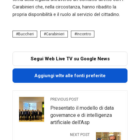
Carabinieri che, nella circostanza, hanno ribadito la
propria disponibilità e il ruolo al servizio del cittadino.
Buccheri
Carabinieri
Incontro
Segui Web Live TV su Google News
Aggiungi wltv alle fonti preferite
PREVIOUS POST
Presentato il modello di data
governance e di intelligenza
artificiale dell’Asp
NEXT POST