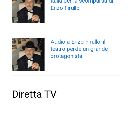
Italia per la scomparsa di
Enzo Firullo
Addio a Enzo Firullo: il
teatro perde un grande
protagonista
Diretta TV