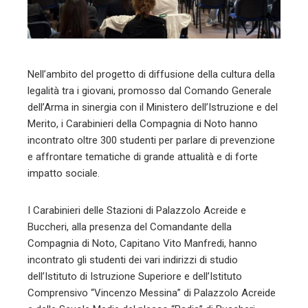
mbleupon
l
Nell’ambito del progetto di diffusione della cultura della
legalità tra i giovani, promosso dal Comando Generale
dell’Arma in sinergia con il Ministero dell’Istruzione e del
Merito, i Carabinieri della Compagnia di Noto hanno
incontrato oltre 300 studenti per parlare di prevenzione
e affrontare tematiche di grande attualità e di forte
impatto sociale.
I Carabinieri delle Stazioni di Palazzolo Acreide e
Buccheri, alla presenza del Comandante della
Compagnia di Noto, Capitano Vito Manfredi, hanno
incontrato gli studenti dei vari indirizzi di studio
dell’Istituto di Istruzione Superiore e dell’Istituto
Comprensivo “Vincenzo Messina” di Palazzolo Acreide