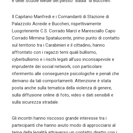
e delle Scuole Medie del plesso “Badia” di Buccheri.
Il Capitano Manfredi e i Comandanti di Stazione di
Palazzolo Acreide e Buccheri, rispettivamente
Luogotenente C.S. Corrado Marcì e Maresciallo Capo
Corrado Mirmina Spatalucente, primo punto di contatto
sul territorio tra i Carabinieri e il cittadino, hanno
affrontato con i ragazzi temi quali bullismo,
cyberbullismo e i rischi legati all’uso inconsapevole e
imprudente dei social network, con particolare
riferimento alle conseguenze psicologiche e penali che
derivano da tali comportamenti. Attenzione è stata
posta anche sulla tematica della violenza di genere,
sulla diffusione online di foto, video e dati sensibili e
sulla sicurezza stradale.
Gli incontri hanno riscosso grande interesse tra i
partecipanti che hanno avuto modo di approcciarsi al
tema della legalità attraverso un contatto diretto con i