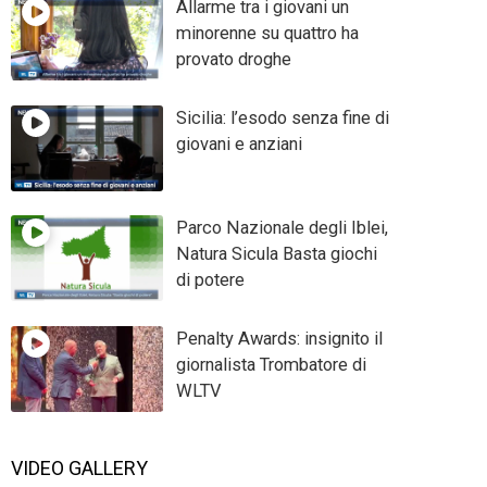
Allarme tra i giovani un
minorenne su quattro ha
provato droghe
Sicilia: l’esodo senza fine di
giovani e anziani
Parco Nazionale degli Iblei,
Natura Sicula Basta giochi
di potere
Penalty Awards: insignito il
giornalista Trombatore di
WLTV
VIDEO GALLERY