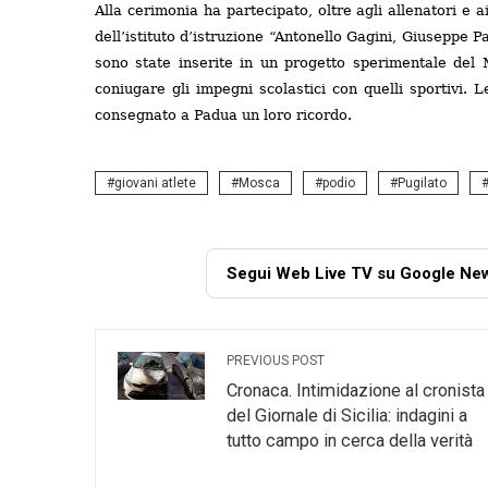
Alla cerimonia ha partecipato, oltre agli allenatori e ai
dell’istituto d’istruzione “Antonello Gagini, Giuseppe P
sono state inserite in un progetto sperimentale del Mi
coniugare gli impegni scolastici con quelli sportivi.
consegnato a Padua un loro ricordo.
giovani atlete
Mosca
podio
Pugilato
Segui Web Live TV su Google Ne
PREVIOUS POST
Cronaca. Intimidazione al cronista
del Giornale di Sicilia: indagini a
tutto campo in cerca della verità