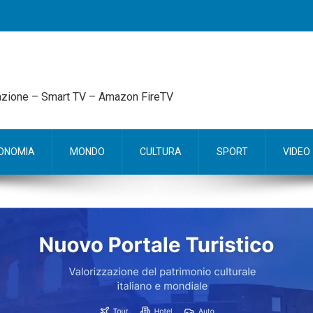
mazione – Smart TV – Amazon FireTV
ONOMIA
MONDO
CULTURA
SPORT
VIDEO