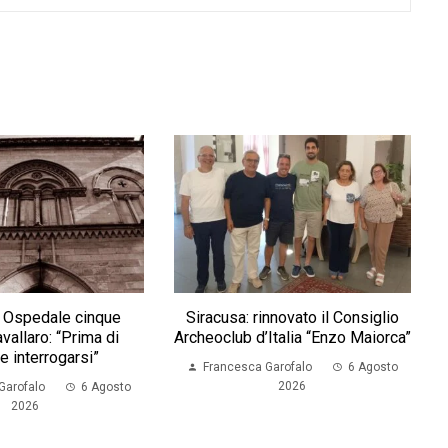
ex Ospedale cinque
Siracusa: rinnovato il Consiglio
vallaro: “Prima di
Archeoclub d’Italia “Enzo Maiorca”
e interrogarsi”
Francesca Garofalo
6 Agosto
2026
Garofalo
6 Agosto
2026