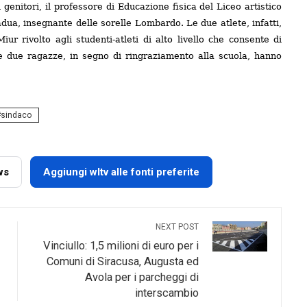
 genitori, il professore di Educazione fisica del Liceo artistico
adua, insegnante delle sorelle Lombardo. Le due atlete, infatti,
ur rivolto agli studenti-atleti di alto livello che consente di
 Le due ragazze, in segno di ringraziamento alla scuola, hanno
sindaco
ws
Aggiungi wltv alle fonti preferite
NEXT POST
Vinciullo: 1,5 milioni di euro per i
Comuni di Siracusa, Augusta ed
Avola per i parcheggi di
interscambio