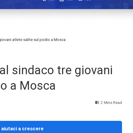
giovani atlete salite sul podio a Mosca
al sindaco tre giovani
dio a Mosca
2 Mins Read
 aiutaci a crescere