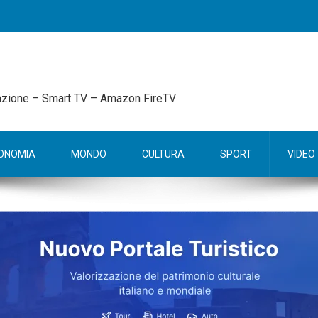
mazione – Smart TV – Amazon FireTV
ONOMIA
MONDO
CULTURA
SPORT
VIDEO