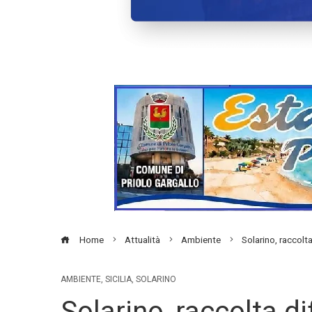
Home
Attualità
Ambiente
Solarino, raccolta 
AMBIENTE
,
SICILIA
,
SOLARINO
Solarino, raccolta di