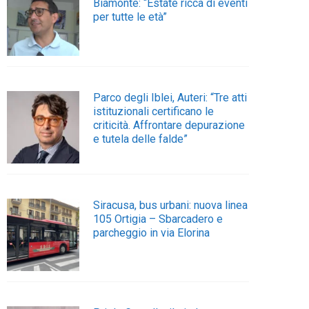
Biamonte: “Estate ricca di eventi
per tutte le età”
Parco degli Iblei, Auteri: “Tre atti
istituzionali certificano le
criticità. Affrontare depurazione
e tutela delle falde”
Siracusa, bus urbani: nuova linea
105 Ortigia – Sbarcadero e
parcheggio in via Elorina