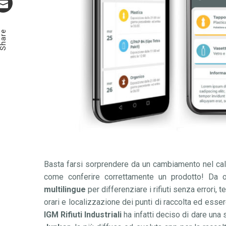
Email
Share
Basta farsi sorprendere da un cambiamento nel cale
come conferire correttamente un prodotto! Da o
multilingue
per differenziare i rifiuti senza errori, 
orari e localizzazione dei punti di raccolta ed esse
IGM Rifiuti Industriali
ha infatti deciso di dare una 