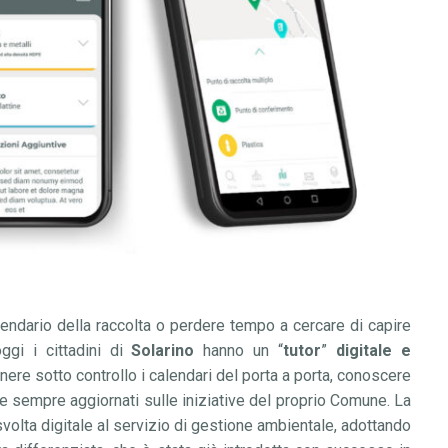
ndario della raccolta o perdere tempo a cercare di capire
ggi i cittadini di
Solarino
hanno un
“
tutor
”
digitale e
tenere sotto controllo i calendari del porta a porta, conoscere
re sempre aggiornati sulle iniziative del proprio Comune. La
svolta digitale al servizio di gestione ambientale, adottando