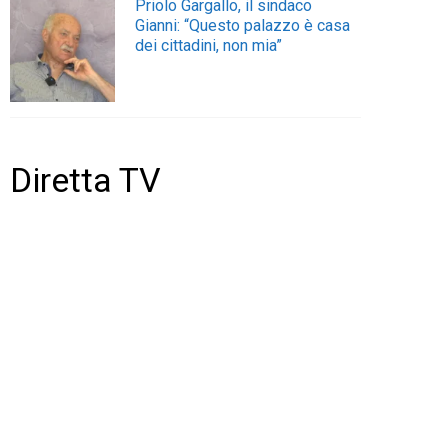
Priolo Gargallo, il sindaco
Gianni: “Questo palazzo è casa
dei cittadini, non mia”
Diretta TV