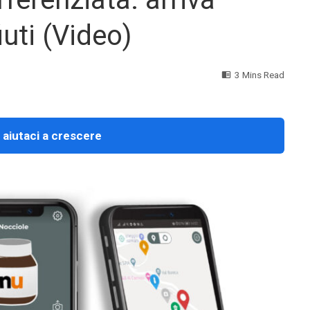
fiuti (Video)
3 Mins Read
 aiutaci a crescere