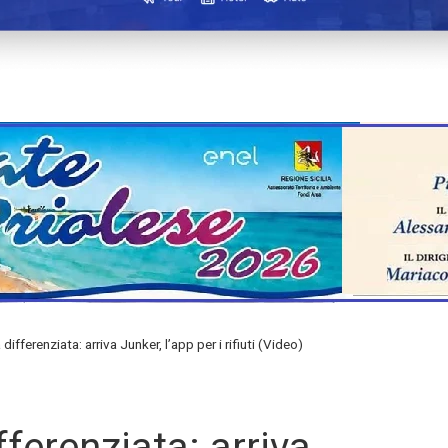
differenziata: arriva Junker, l’app per i rifiuti (Video)
fferenziata: arriva