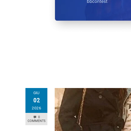
GIU
02
2026
0
COMMENTS