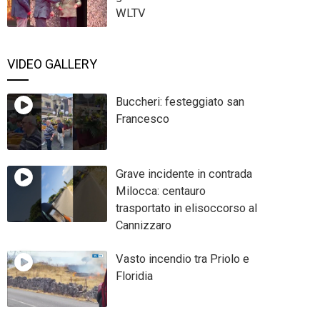
WLTV
VIDEO GALLERY
Buccheri: festeggiato san
Francesco
Grave incidente in contrada
Milocca: centauro
trasportato in elisoccorso al
Cannizzaro
Vasto incendio tra Priolo e
Floridia