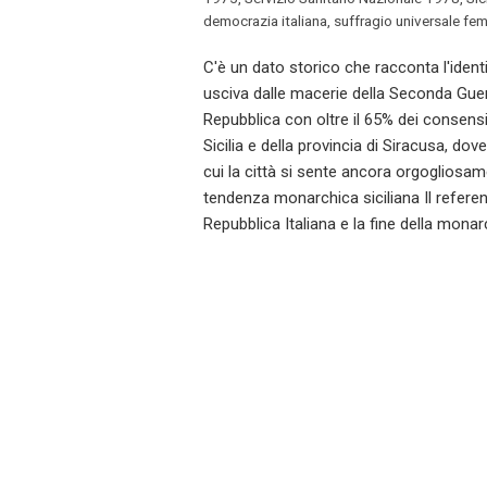
democrazia italiana
,
suffragio universale fem
C'è un dato storico che racconta l'identità
usciva dalle macerie della Seconda Guer
Repubblica con oltre il 65% dei consensi
Sicilia e della provincia di Siracusa, d
cui la città si sente ancora orgogliosa
tendenza monarchica siciliana Il referen
Repubblica Italiana e la fine della monar