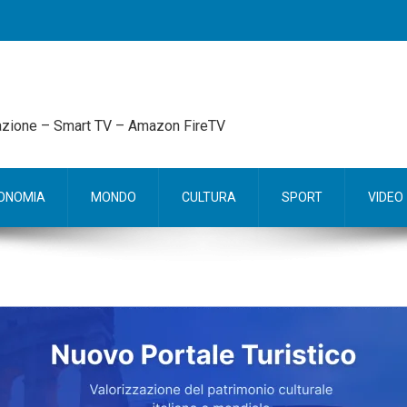
mazione – Smart TV – Amazon FireTV
ONOMIA
MONDO
CULTURA
SPORT
VIDEO