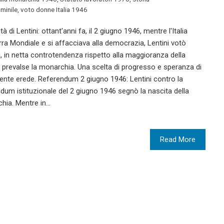
minile
,
voto donne Italia 1946
 di Lentini: ottant'anni fa, il 2 giugno 1946, mentre l'Italia
ra Mondiale e si affacciava alla democrazia, Lentini votò
, in netta controtendenza rispetto alla maggioranza della
ove prevalse la monarchia. Una scelta di progresso e speranza di
mente erede. Referendum 2 giugno 1946: Lentini contro la
dum istituzionale del 2 giugno 1946 segnò la nascita della
chia. Mentre in…
Read More