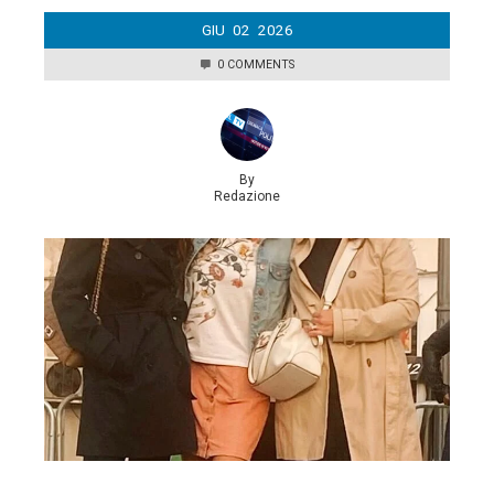
GIU
02
2026
0 COMMENTS
By
Redazione