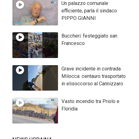
Un palazzo comunale
efficiente, parla il sindaco
PIPPO GIANNI
Buccheri: festeggiato san
Francesco
Grave incidente in contrada
Milocca: centauro trasportato
in elisoccorso al Cannizzaro
Vasto incendio tra Priolo e
Floridia