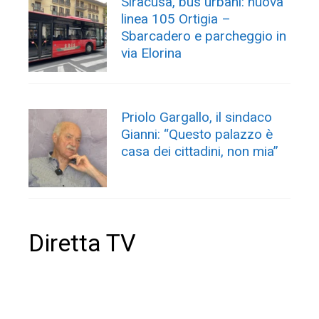
Siracusa, bus urbani: nuova
linea 105 Ortigia –
Sbarcadero e parcheggio in
via Elorina
Priolo Gargallo, il sindaco
Gianni: “Questo palazzo è
casa dei cittadini, non mia”
Diretta TV