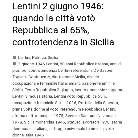
Lentini 2 giugno 1946:
quando la città votò
Repubblica al 65%,
controtendenza in Sicilia
Lentini
,
Politica
,
Sicilia
2 giugno 1946 Lentini
,
80 anni Repubblica Italiana
,
anni di
piombo
,
controtendenza Lentini referendum
,
De Gasperi
Togliatti Costituente
,
diritti donne Sicilia
,
divario
occupazionale femminile Italia
,
emancipazione femminile
Sicilia
,
Festa Repubblica 2 giugno
,
lavoro donne Mezzogiorno
,
Lentini Siracusa storia
,
Lentini voto Repubblica 65%
,
occupazione femminile Sicilia 2026
,
Portella della Ginestra
,
prima volta donne al voto
,
referendum Repubblica Lentini
,
riforma diritto famiglia 1975
,
Servizio Sanitario Nazionale
1978
,
Sicilia monarchia 1946
,
Statuto lavoratori 1970
,
storia
democrazia italiana
,
suffragio universale femminile
,
voto
donne Italia 1946