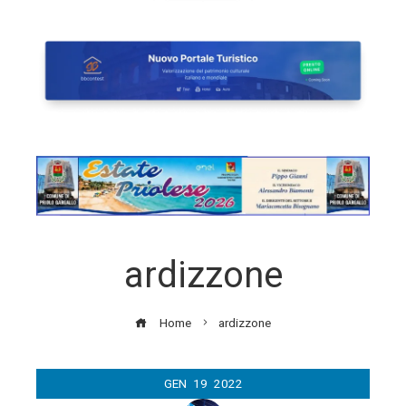
ardizzone
Home
ardizzone
GEN
19
2022