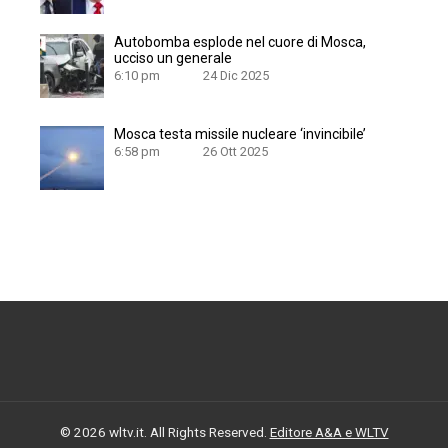
Autobomba esplode nel cuore di Mosca,
ucciso un generale
6:10 pm
24 Dic 2025
Mosca testa missile nucleare ‘invincibile’
6:58 pm
26 Ott 2025
© 2026 wltv.it. All Rights Reserved.
Editore A&A e WLTV