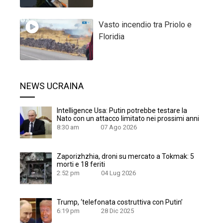
Vasto incendio tra Priolo e
Floridia
NEWS UCRAINA
Intelligence Usa: Putin potrebbe testare la
Nato con un attacco limitato nei prossimi anni
8:30 am
07 Ago 2026
Zaporizhzhia, droni su mercato a Tokmak: 5
morti e 18 feriti
2:52 pm
04 Lug 2026
Trump, ‘telefonata costruttiva con Putin’
6:19 pm
28 Dic 2025