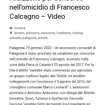
nell’omicidio di Francesco
Calcagno – Video
Cronaca
’arresto
,
ardizzone
,
assessore
,
Carabinieri
,
Catania
,
omicidio
,
palagonia
,
pistola
Palagonia, 19 gennaio 2022 - Un assessore comunale di
Palagonia è stato arrestato da carabinieri per concorso
nell'omicidio di Francesco Calcagno, avvenuto nella
zona della Piana di Catania il 23 agosto del 2017. Per la
Dda il delitto "sarebbe stato commesso per agevolare
un gruppo mafioso legato alla 'Stidda' ed avrebbe
collegamenti con l'uccisione, il 5 agosto del 2016, del
consigliere comunale Marco Leonardi". L'assessore
arrestato è Antonino Ardizzone, con delega alle Attività
ricreative, Sport, Turismo e Spettacolo Secondo
l'accusa "avrebbe fatto da tramite tra il mandante ed