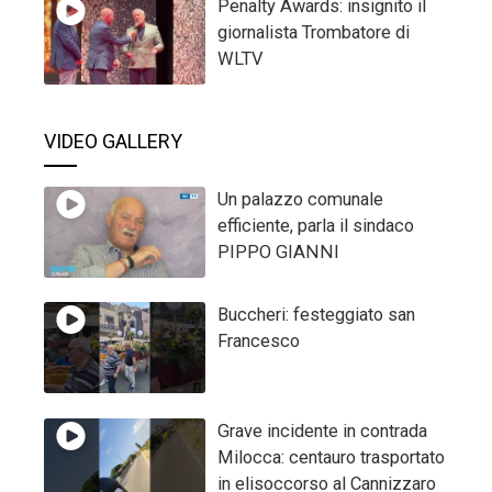
Penalty Awards: insignito il
giornalista Trombatore di
WLTV
VIDEO GALLERY
Un palazzo comunale
efficiente, parla il sindaco
PIPPO GIANNI
Buccheri: festeggiato san
Francesco
Grave incidente in contrada
Milocca: centauro trasportato
in elisoccorso al Cannizzaro