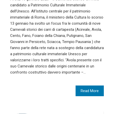
candidato a Patrimonio Culturale Immateriale
dell’Unesco. All’Istituto centrale per il patrimonio
immateriale di Roma, il ministero della Cultura lo scorso
13 gennaio ha svolto un focus fra le comunità di nove
Carnevali storici dei carri di cartapesta (Acireale, Avola,
Cento, Fano, Foiano della Chiana, Putignano, San
Giovanni in Persiceto, Sciacca, Tempio Pausania ) che
fanno parte della rete nata a sostegno della candidatura
a patrimonio culturale immateriale Unesco per
valorizzarne i loro tratti specifici. “Avola presente con il
suo Carnevale storico dalle origini centenarie in un
confronto costruttivo davvero importante –…
Read More