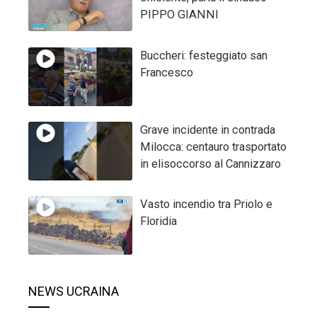
PIPPO GIANNI
Buccheri: festeggiato san
Francesco
Grave incidente in contrada
Milocca: centauro trasportato
in elisoccorso al Cannizzaro
Vasto incendio tra Priolo e
Floridia
NEWS UCRAINA