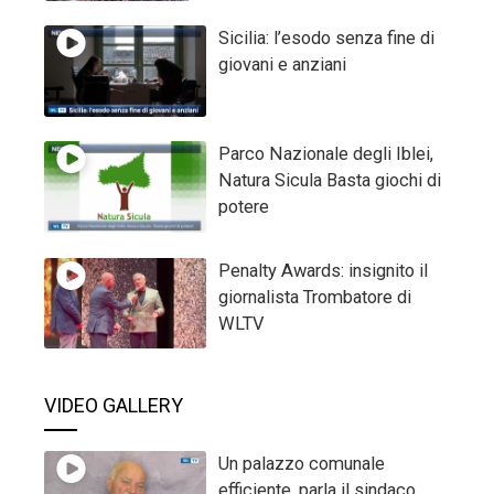
Sicilia: l’esodo senza fine di
giovani e anziani
Parco Nazionale degli Iblei,
Natura Sicula Basta giochi di
potere
Penalty Awards: insignito il
giornalista Trombatore di
WLTV
VIDEO GALLERY
Un palazzo comunale
efficiente, parla il sindaco