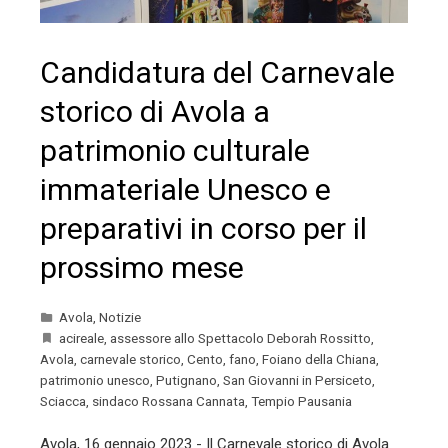
Candidatura del Carnevale
storico di Avola a
patrimonio culturale
immateriale Unesco e
preparativi in corso per il
prossimo mese
Avola
,
Notizie
acireale
,
assessore allo Spettacolo Deborah Rossitto
,
Avola
,
carnevale storico
,
Cento
,
fano
,
Foiano della Chiana
,
patrimonio unesco
,
Putignano
,
San Giovanni in Persiceto
,
Sciacca
,
sindaco Rossana Cannata
,
Tempio Pausania
Avola, 16 gennaio 2023 - Il Carnevale storico di Avola