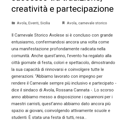
creatività e partecipazione
Avola
,
Eventi
,
Sicilia
Avola
,
carnevale storico
Il Carnevale Storico Avolese si è concluso con grande
entusiasmo, confermandosi ancora una volta come
una manifestazione profondamente radicata nella
comunità. Anche quest’anno, l’evento ha regalato alla
città giornate di festa, colori e spettacolo, dimostrando
la sua capacità di rinnovarsi e coinvolgere tutte le
generazioni. “Abbiamo lavorato con impegno per
rendere il Carnevale sempre più inclusivo e partecipato -
dice il sindaco di Avola, Rossana Cannata -. Lo scorso
anno abbiamo messo a disposizione i capannoni per i
maestri carristi, quest’anno abbiamo dato ancora più
spazio ai giovani, coinvolgendo attivamente scuole e
studenti. È stata una festa di tutti, resa…