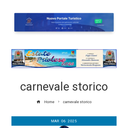
carnevale storico
Home
carnevale storico
MAR
06
2025