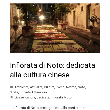
Infiorata di Noto: dedicata
alla cultura cinese
Ambiente
,
Attualità
,
Cultura
,
Eventi
,
Notizie
,
Noto
,
Sicilia
,
Società
,
Ultima ora
cinese
,
cultura
,
dedicata
,
infiorata
,
Noto
L’Infiorata di Noto protagonista alla conferenza