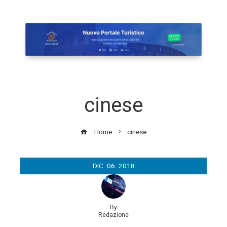
cinese
Home
cinese
DIC
06
2018
By
Redazione