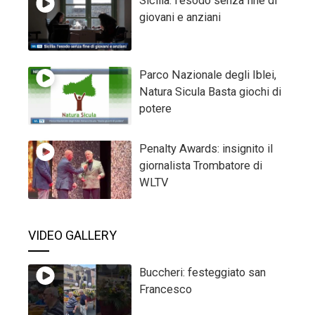
Sicilia: l’esodo senza fine di
giovani e anziani
Parco Nazionale degli Iblei,
Natura Sicula Basta giochi di
potere
Penalty Awards: insignito il
giornalista Trombatore di
WLTV
VIDEO GALLERY
Buccheri: festeggiato san
Francesco