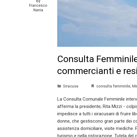
By
Francesco
Nania
Consulta Femminile:
commercianti e resi
Siracusa
consulta femminile
,
Mir
La Consulta Comunale Femminile intervien
afferma la presidente, Rita Mizzi - colpis
impedisce a tutti i siracusani di fruire 
donne, che gestiscono gran parte dei c
assistenza domiciliare, visite mediche. P
turismo e nella ristorazione. Tutela del