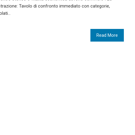
trazione: Tavolo di confronto immediato con categorie,
olati…
Read More