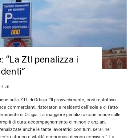
 “La Ztl penalizza i
denti”
ri
,
ztl
e sulla ZTL di Ortigia. "Il provvedimento, così restrittivo -
ce commercianti, ristoratori e residenti dell’isola e di fatto
liberamente di Ortigia. La maggiore penalizzazione ricade sulle
ompiti di cura: accompagnamento di minori e anziani,
enalizzate anche le tante lavoratrici con turni serali nel
 centro storico e vitalità economica devono convivere". La