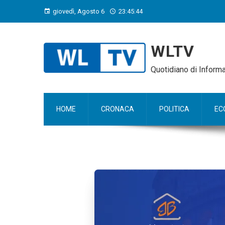
giovedì, Agosto 6
23:45:45
WLTV
Quotidiano di Infor
HOME
CRONACA
POLITICA
EC