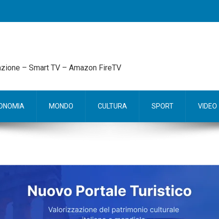
mazione – Smart TV – Amazon FireTV
ONOMIA
MONDO
CULTURA
SPORT
VIDEO