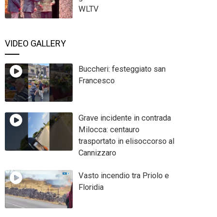
WLTV
VIDEO GALLERY
Buccheri: festeggiato san
Francesco
Grave incidente in contrada
Milocca: centauro
trasportato in elisoccorso al
Cannizzaro
Vasto incendio tra Priolo e
Floridia