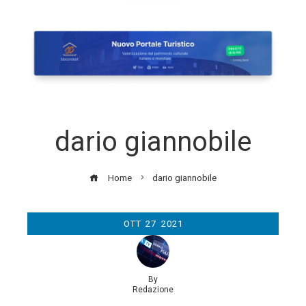
dario giannobile
Home
dario giannobile
OTT
27
2021
By
Redazione