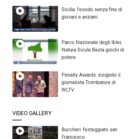
Sicilia: l’esodo senza fine di
giovani e anziani
Parco Nazionale degli Iblei,
Natura Sicula Basta giochi di
potere
Penalty Awards: insignito il
giornalista Trombatore di
WLTV
VIDEO GALLERY
Buccheri: festeggiato san
Francesco