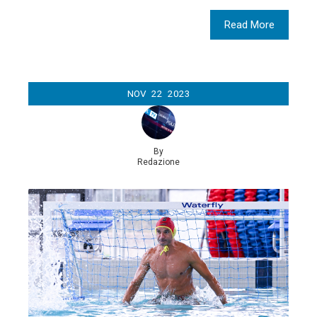
Read More
NOV
22
2023
By
Redazione