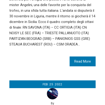
mister Angelini, una delle favorite per la conquista del
trofeo, in una sfida tutta italiana. L'andata si disputerà il
30 novembre in Liguria, mentre il ritorno si giocherà il 14
dicembre in Sicilia. Ecco il quadro completo degli ottavi
di finale: RN SAVONA (ITA) – CC ORTIGIA (ITA) CN
NOISY LE SEC (FRA) – TRIESTE PALLANUOTO (ITA)
PARTIZAN BEOGRAD (SRB) – PANIONIOS GSS (GRE)
STEAUA BUCHAREST (ROU) – CSM ORADEA…
Read More
FEB
25
2022
By