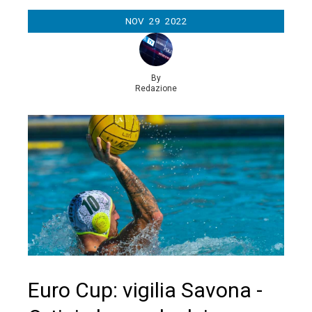
NOV
29
2022
By
Redazione
Euro Cup: vigilia Savona -