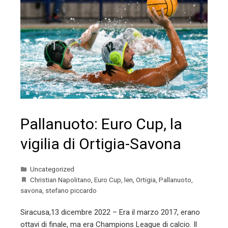
Pallanuoto: Euro Cup, la
vigilia di Ortigia-Savona
Uncategorized
Christian Napolitano
,
Euro Cup
,
len
,
Ortigia
,
Pallanuoto
,
savona
,
stefano piccardo
Siracusa,13 dicembre 2022 – Era il marzo 2017, erano
ottavi di finale, ma era Champions League di calcio. Il