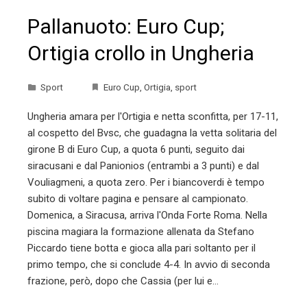
Pallanuoto: Euro Cup;
Ortigia crollo in Ungheria
Sport
Euro Cup
,
Ortigia
,
sport
Ungheria amara per l'Ortigia e netta sconfitta, per 17-11,
al cospetto del Bvsc, che guadagna la vetta solitaria del
girone B di Euro Cup, a quota 6 punti, seguito dai
siracusani e dal Panionios (entrambi a 3 punti) e dal
Vouliagmeni, a quota zero. Per i biancoverdi è tempo
subito di voltare pagina e pensare al campionato.
Domenica, a Siracusa, arriva l'Onda Forte Roma. Nella
piscina magiara la formazione allenata da Stefano
Piccardo tiene botta e gioca alla pari soltanto per il
primo tempo, che si conclude 4-4. In avvio di seconda
frazione, però, dopo che Cassia (per lui e…