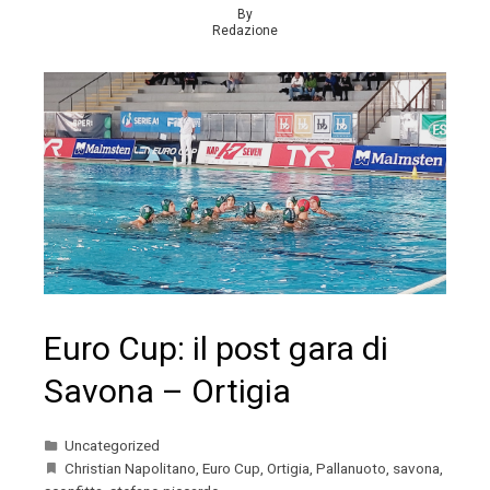
By
Redazione
Euro Cup: il post gara di
Savona – Ortigia
Uncategorized
Christian Napolitano
,
Euro Cup
,
Ortigia
,
Pallanuoto
,
savona
,