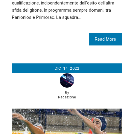
qualificazione, indipendentemente dall’esito dell’altra
sfida del girone, in programma sempre domani, tra
Panionios e Primorac. La squadra…
Read More
DIC
14
2022
By
Redazione