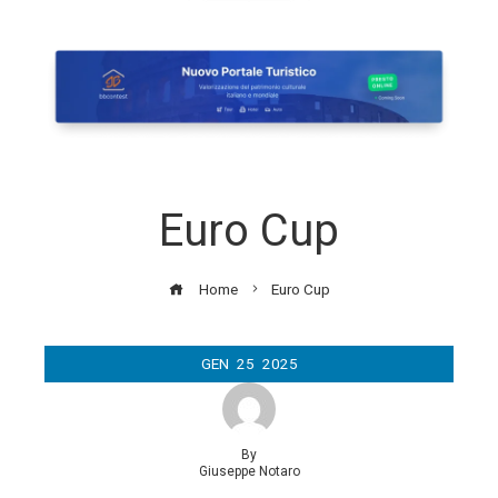
Euro Cup
Home
Euro Cup
GEN
25
2025
By
Giuseppe Notaro