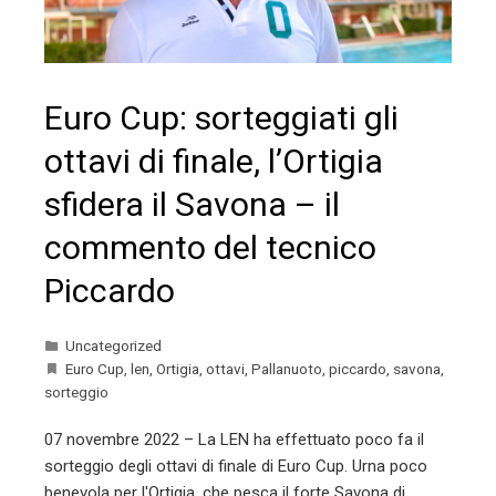
Euro Cup: sorteggiati gli
ottavi di finale, l’Ortigia
sfidera il Savona – il
commento del tecnico
Piccardo
Uncategorized
Euro Cup
,
len
,
Ortigia
,
ottavi
,
Pallanuoto
,
piccardo
,
savona
,
sorteggio
07 novembre 2022 – La LEN ha effettuato poco fa il
sorteggio degli ottavi di finale di Euro Cup. Urna poco
benevola per l'Ortigia, che pesca il forte Savona di