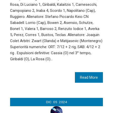
Rosa, Di Luciano 1, Giribaldi, Kalaitzis 1, Carnesecchi,
Campopiano 2, Inaba 4, Scordo 1, Napolitano (Cap),
Ruggiero. Allenatore: Stefano Piccardo Keio CN
Sabadell: Lorrio (Cap), Bowen 2, Asensio, Schutze,
Bonet 1, Valera 1, Barroso 2, Renzuto Iodice 1, Averka
5, Perez, Corres 1, Bustos, Teclas. Allenatore: Joaquin
Colet Arbitri: Zwart (Olanda) e Matijasevic (Montenegro)
Superiorità numeriche: ORT: 7/12 + 2 rig; SAB: 4/12 + 2
rig . Espulsioni definitive: Cassia (O) nel 3° tempo,
Giribaldi (O), La Rosa (O)…
Read More
DIC
05
2024