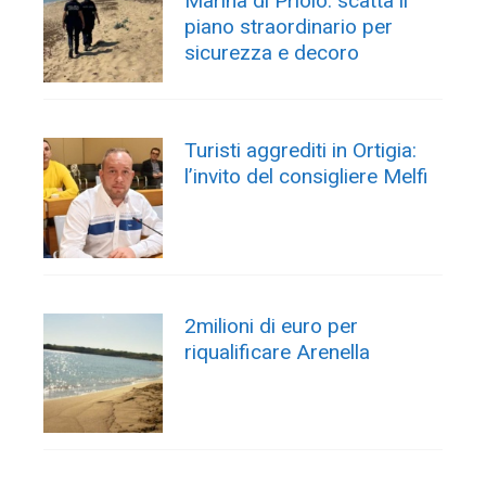
Marina di Priolo: scatta il
piano straordinario per
sicurezza e decoro
Turisti aggrediti in Ortigia:
l’invito del consigliere Melfi
2milioni di euro per
riqualificare Arenella