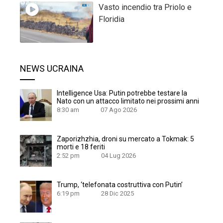
Vasto incendio tra Priolo e
Floridia
NEWS UCRAINA
Intelligence Usa: Putin potrebbe testare la
Nato con un attacco limitato nei prossimi anni
8:30 am
07 Ago 2026
Zaporizhzhia, droni su mercato a Tokmak: 5
morti e 18 feriti
2:52 pm
04 Lug 2026
Trump, ‘telefonata costruttiva con Putin’
6:19 pm
28 Dic 2025