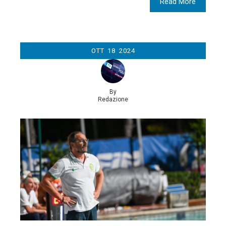
Read More
OTT
18
2024
By
Redazione