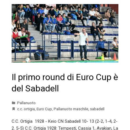
Il primo round di Euro Cup è
del Sabadell
Pallanuoto
c.c. ortigia
,
Euro Cup
,
Pallanuoto maschile
,
sabadell
C.C. Ortigia 1928 - Keio CN Sabadell 10- 13 (2-2, 1-4, 2-
2. 5-5) C.C. Ortigia 1928: Tempesti, Cassia 1, Avakian, La