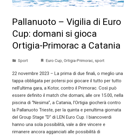
Pallanuoto – Vigilia di Euro
Cup: domani si gioca
Ortigia-Primorac a Catania
Sport
Euro Cup
,
Ortigia-Primorac
,
sport
22 novembre 2023 – La prima di due finali, o meglio una
tappa obbligata per potersi poi giocare il tutto per tutto
nell’ultima gara, a Kotor, contro il Primorac. Così può
essere definito il match che domani, alle ore 15.00, nella
piscina di “Nesima”, a Catania, l’Ortigia giocherà contro
la Pallanuoto Trieste, per la quinta e penultima giornata
del Group Stage “D” di LEN Euro Cup. I biancoverdi
hanno una sola possibilità, vale a dire vincere e
rimanere ancora agganciati alle possibilità di