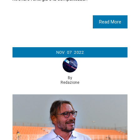
Read More
NOV
07
2022
By
Redazione