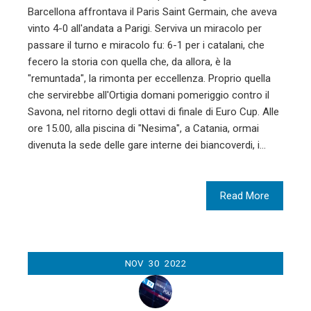
Barcellona affrontava il Paris Saint Germain, che aveva
vinto 4-0 all'andata a Parigi. Serviva un miracolo per
passare il turno e miracolo fu: 6-1 per i catalani, che
fecero la storia con quella che, da allora, è la
"remuntada", la rimonta per eccellenza. Proprio quella
che servirebbe all'Ortigia domani pomeriggio contro il
Savona, nel ritorno degli ottavi di finale di Euro Cup. Alle
ore 15.00, alla piscina di "Nesima", a Catania, ormai
divenuta la sede delle gare interne dei biancoverdi, i…
Read More
NOV
30
2022