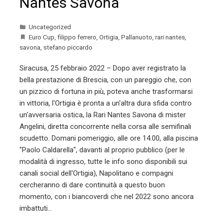
Nantes Savona
Uncategorized
Euro Cup
,
filippo ferrero
,
Ortigia
,
Pallanuoto
,
rari nantes
,
savona
,
stefano piccardo
Siracusa, 25 febbraio 2022 – Dopo aver registrato la
bella prestazione di Brescia, con un pareggio che, con
un pizzico di fortuna in più, poteva anche trasformarsi
in vittoria, l'Ortigia è pronta a un'altra dura sfida contro
un'avversaria ostica, la Rari Nantes Savona di mister
Angelini, diretta concorrente nella corsa alle semifinali
scudetto. Domani pomeriggio, alle ore 14.00, alla piscina
"Paolo Caldarella", davanti al proprio pubblico (per le
modalità di ingresso, tutte le info sono disponibili sui
canali social dell'Ortigia), Napolitano e compagni
cercheranno di dare continuità a questo buon
momento, con i biancoverdi che nel 2022 sono ancora
imbattuti…