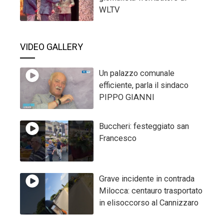
WLTV
VIDEO GALLERY
Un palazzo comunale
efficiente, parla il sindaco
PIPPO GIANNI
Buccheri: festeggiato san
Francesco
Grave incidente in contrada
Milocca: centauro trasportato
in elisoccorso al Cannizzaro