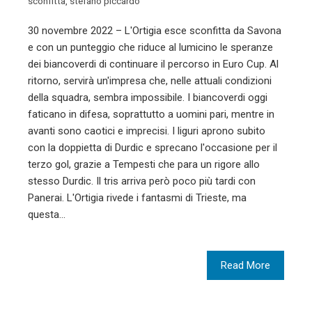
sconfitta
,
stefano piccardo
30 novembre 2022 – L'Ortigia esce sconfitta da Savona
e con un punteggio che riduce al lumicino le speranze
dei biancoverdi di continuare il percorso in Euro Cup. Al
ritorno, servirà un'impresa che, nelle attuali condizioni
della squadra, sembra impossibile. I biancoverdi oggi
faticano in difesa, soprattutto a uomini pari, mentre in
avanti sono caotici e imprecisi. I liguri aprono subito
con la doppietta di Durdic e sprecano l'occasione per il
terzo gol, grazie a Tempesti che para un rigore allo
stesso Durdic. Il tris arriva però poco più tardi con
Panerai. L'Ortigia rivede i fantasmi di Trieste, ma
questa…
Read More