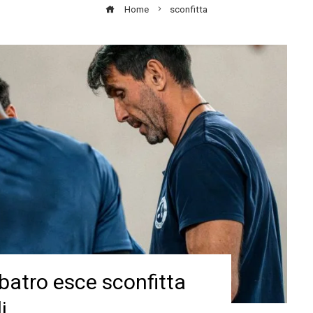
Home
sconfitta
atro esce sconfitta
i