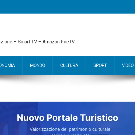
mazione – Smart TV – Amazon FireTV
ONOMIA
MONDO
CULTURA
SPORT
VIDEO