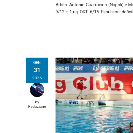
Arbitri: Antonio Guarracino (Napoli) e M
9/12 + 1 rig; ORT: 6/15. Espulsioni defini
GEN
31
2026
By
Redazione