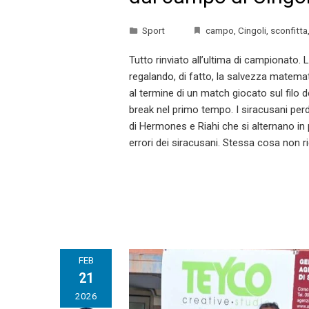
Sport
campo
,
Cingoli
,
sconfitta
Tutto rinviato all’ultima di campionato
regalando, di fatto, la salvezza matemat
al termine di un match giocato sul filo de
break nel primo tempo. I siracusani perdo
di Hermones e Riahi che si alternano in p
errori dei siracusani. Stessa cosa non 
FEB
21
2026