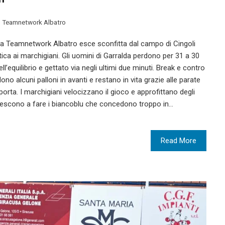
,
Teamnetwork Albatro
. La Teamnetwork Albatro esce sconfitta dal campo di Cingoli
ica ai marchigiani. Gli uomini di Garralda perdono per 31 a 30
ll’equilibrio e gettato via negli ultimi due minuti. Break e contro
no alcuni palloni in avanti e restano in vita grazie alle parate
orta. I marchigiani velocizzano il gioco e approfittano degli
riescono a fare i biancoblu che concedono troppo in…
Read More