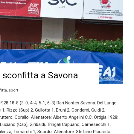
a sconfitta a Savona
itta
,
sport
8 18-8 (3-0, 4-4, 5-1, 6-3) Rari Nantes Savona: Del Lungo,
 1, Rizzo (Sup) 2, Gullotta 1, Bruni 2, Condemi, Guidi 2,
uttero, Corallo. Allenatore: Alberto Angelini C.C. Ortigia 1928:
i Luciano (Cap), Giribaldi, Tringali Capuano, Carnesecchi 1,
alenza, Trimarchi 1, Scordo. Allenatore: Stefano Piccardo