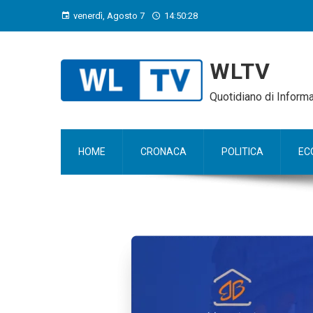
venerdì, Agosto 7
14:50:29
WLTV
Quotidiano di Infor
HOME
CRONACA
POLITICA
EC