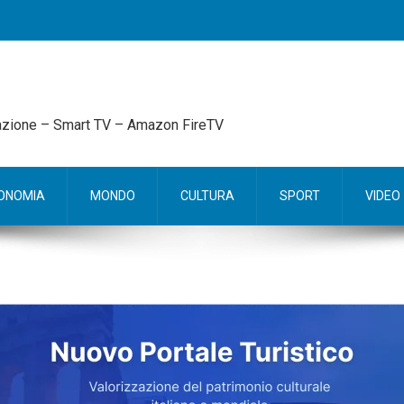
mazione – Smart TV – Amazon FireTV
ONOMIA
MONDO
CULTURA
SPORT
VIDEO