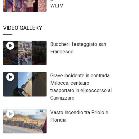
WLTV
VIDEO GALLERY
Buccheri: festeggiato san
Francesco
Grave incidente in contrada
Milocca: centauro
trasportato in elisoccorso al
Cannizzaro
Vasto incendio tra Priolo e
Floridia