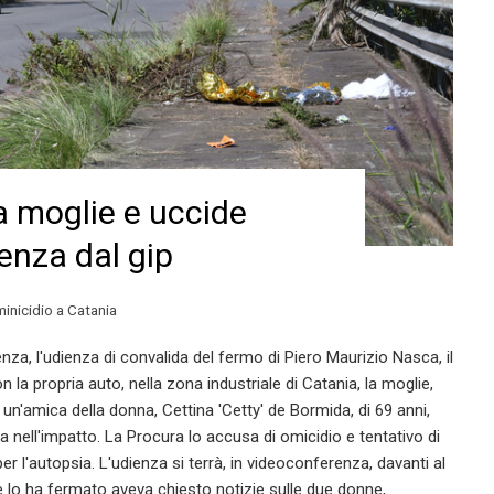
a moglie e uccide
enza dal gip
inicidio a Catania
nza, l'udienza di convalida del fermo di Piero Maurizio Nasca, il
n la propria auto, nella zona industriale di Catania, la moglie,
 un'amica della donna, Cettina 'Cetty' de Bormida, di 69 anni,
ta nell'impatto. La Procura lo accusa di omicidio e tentativo di
per l'autopsia. L'udienza si terrà, in videoconferenza, davanti al
e lo ha fermato aveva chiesto notizie sulle due donne,