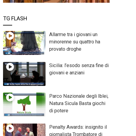
TG FLASH
Allarme tra i giovani un
minorenne su quattro ha
provato droghe
Sicilia: l’esodo senza fine di
giovani e anziani
Parco Nazionale degli Iblei,
Natura Sicula Basta giochi
di potere
Penalty Awards: insignito il
giornalista Trombatore di