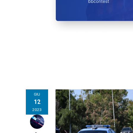
GIU
12
2023