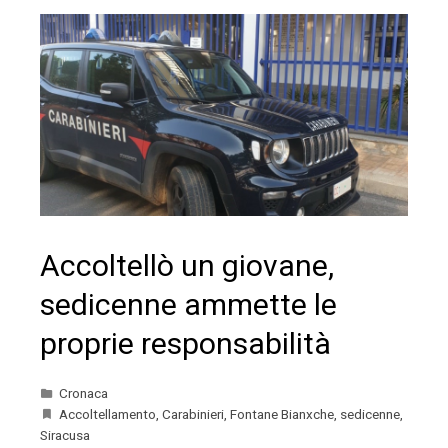
Accoltellò un giovane,
sedicenne ammette le
proprie responsabilità
Cronaca
Accoltellamento
,
Carabinieri
,
Fontane Bianxche
,
sedicenne
,
Siracusa