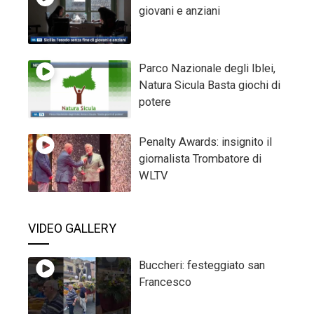
giovani e anziani
Parco Nazionale degli Iblei,
Natura Sicula Basta giochi di
potere
Penalty Awards: insignito il
giornalista Trombatore di
WLTV
VIDEO GALLERY
Buccheri: festeggiato san
Francesco