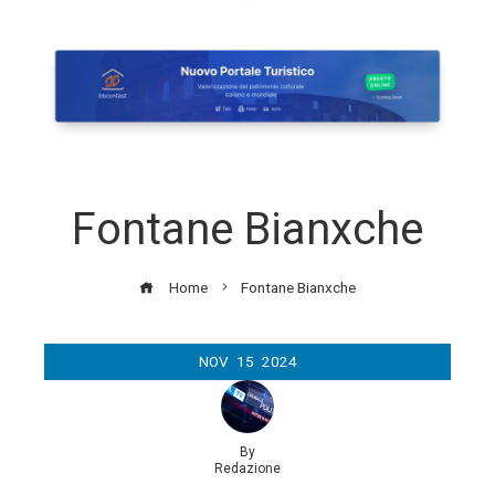
Fontane Bianxche
Home
Fontane Bianxche
NOV
15
2024
By
Redazione