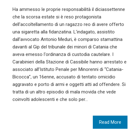
Ha ammesso le proprie responsabilità il diciassettenne
che la scorsa estate si è reso protagonista
dell'accoltellamento di un ragazzo reo di avere offerto
una sigaretta alla fidanzatina. L'indagato, assistito
dall'avvocato Antonio Meduri, è comparso stamattina
davanti al Gip del tribunale dei minori di Catania che
aveva emesso l'ordinanza di custodia cautelare. I
Carabinieri della Stazione di Cassibile hanno arrestato e
associato all’Istituto Penale per Minorenni di “Catania-
Bicocca”, un 16enne, accusato di tentato omicidio
aggravato e porto di armi e oggetti atti ad offendere. Si
tratta di un altro episodio di mala movida che vede
coinvolti adolescenti e che solo per…
Read More