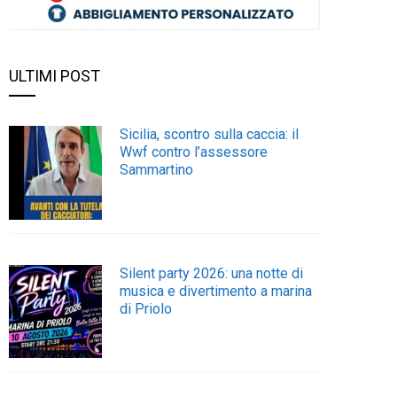
ULTIMI POST
Sicilia, scontro sulla caccia: il
Wwf contro l’assessore
Sammartino
Silent party 2026: una notte di
musica e divertimento a marina
di Priolo