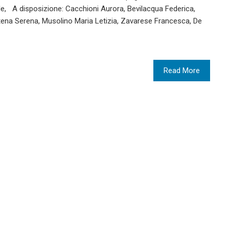
le, A disposizione: Cacchioni Aurora, Bevilacqua Federica,
ena Serena, Musolino Maria Letizia, Zavarese Francesca, De
Read More