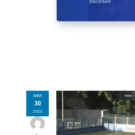
MAR
30
2025