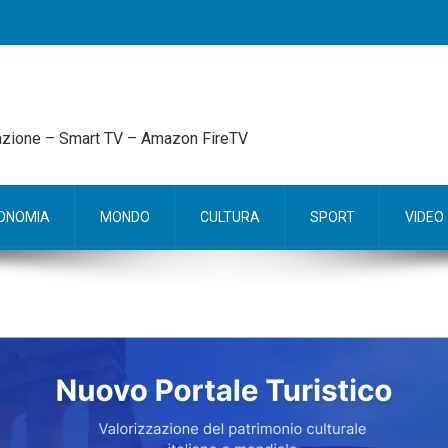
mazione – Smart TV – Amazon FireTV
ONOMIA
MONDO
CULTURA
SPORT
VIDEO