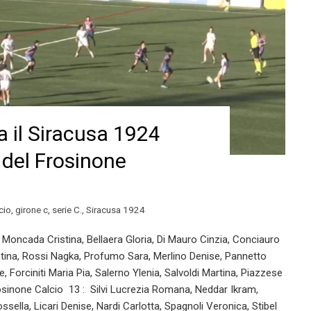
 il Siracusa 1924
 del Frosinone
cio
,
girone c
,
serie C.
,
Siracusa 1924
Moncada Cristina, Bellaera Gloria, Di Mauro Cinzia, Conciauro
ntina, Rossi Nagka, Profumo Sara, Merlino Denise, Pannetto
 Forciniti Maria Pia, Salerno Ylenia, Salvoldi Martina, Piazzese
sinone Calcio 13 : Silvi Lucrezia Romana, Neddar Ikram,
sella, Licari Denise, Nardi Carlotta, Spagnoli Veronica, Stibel