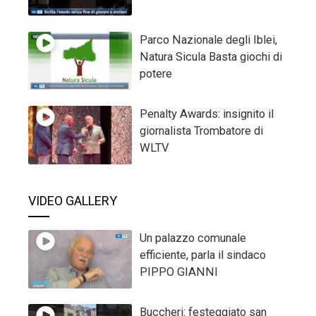
Parco Nazionale degli Iblei,
Natura Sicula Basta giochi di
potere
Penalty Awards: insignito il
giornalista Trombatore di
WLTV
VIDEO GALLERY
Un palazzo comunale
efficiente, parla il sindaco
PIPPO GIANNI
Buccheri: festeggiato san