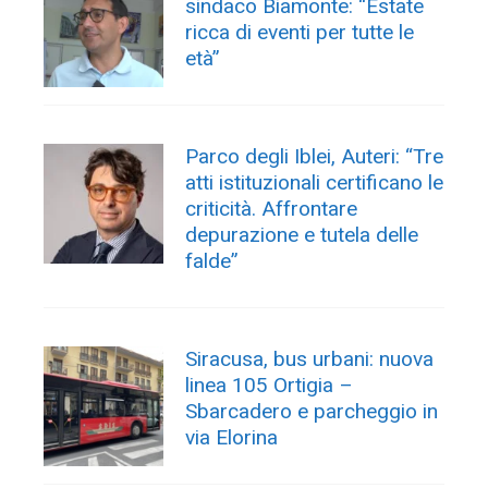
sindaco Biamonte: “Estate
ricca di eventi per tutte le
età”
Parco degli Iblei, Auteri: “Tre
atti istituzionali certificano le
criticità. Affrontare
depurazione e tutela delle
falde”
Siracusa, bus urbani: nuova
linea 105 Ortigia –
Sbarcadero e parcheggio in
via Elorina