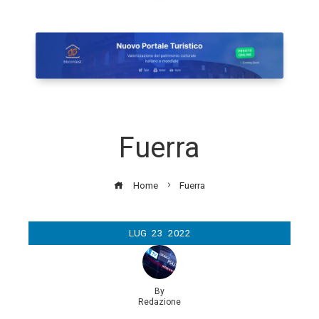
Fuerra
Home
Fuerra
LUG
23
2022
By
Redazione