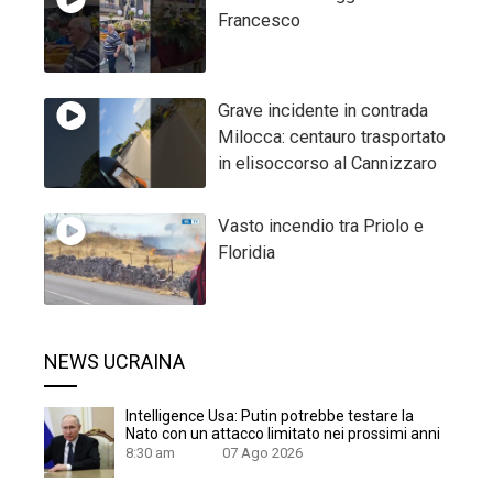
Francesco
Grave incidente in contrada
Milocca: centauro trasportato
in elisoccorso al Cannizzaro
Vasto incendio tra Priolo e
Floridia
NEWS UCRAINA
Intelligence Usa: Putin potrebbe testare la
Nato con un attacco limitato nei prossimi anni
8:30 am
07 Ago 2026