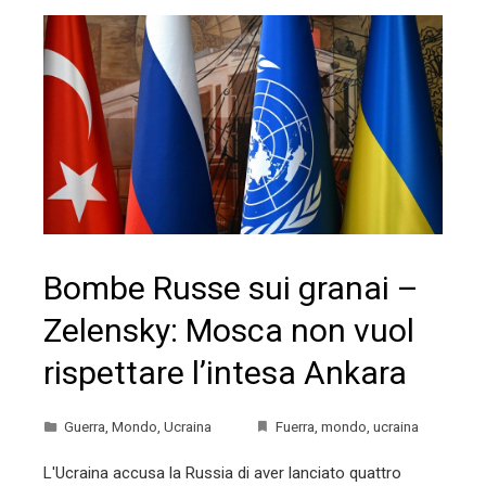
Bombe Russe sui granai –
Zelensky: Mosca non vuol
rispettare l’intesa Ankara
Guerra
,
Mondo
,
Ucraina
Fuerra
,
mondo
,
ucraina
L'Ucraina accusa la Russia di aver lanciato quattro