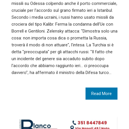
missili su Odessa colpendo anche il porto commerciale,
cruciale per l'accordo sul grano firmato ieri a Istanbul.
Secondo i media ucraini, i russi hanno usato missili da
crociera del tipo Kalibr. Ferma la condanna dell'Ue con
Borrell e Gentiloni. Zelensky attacca: "Dimostra solo una
cosa: non importa cosa dica o prometta la Russia,
troverà il modo di non attuare", l'intesa. La Turchia si è
detta "preoccupata" per gli attacchi russi. "Il fatto che
un incidente del genere sia accaduto subito dopo
l'accordo che abbiamo raggiunto ieri... ci preoccupa
davvero", ha affermato il ministro della Difesa turco…
Read More