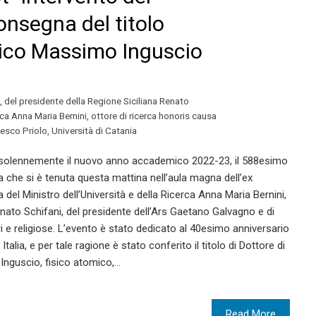
onsegna del titolo
sico Massimo Inguscio
,
del presidente della Regione Siciliana Renato
rca Anna Maria Bernini
,
ottore di ricerca honoris causa
cesco Priolo
,
Università di Catania
 solennemente il nuovo anno accademico 2022-23, il 588esimo
 che si è tenuta questa mattina nell’aula magna dell’ex
del Ministro dell’Università e della Ricerca Anna Maria Bernini,
enato Schifani, del presidente dell’Ars Gaetano Galvagno e di
ari e religiose. L’evento è stato dedicato al 40esimo anniversario
 Italia, e per tale ragione è stato conferito il titolo di Dottore di
Inguscio, fisico atomico,…
Read More