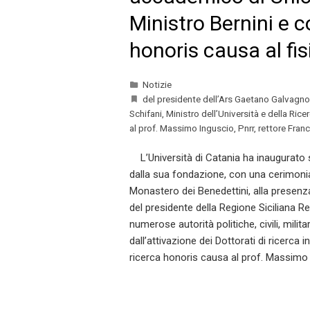
Ministro Bernini e c
honoris causa al fi
Notizie
del presidente dell’Ars Gaetano Galvagno
Schifani
,
Ministro dell’Università e della Rice
al prof. Massimo Inguscio
,
Pnrr
,
rettore Fran
L’Università di Catania ha inaugurato
dalla sua fondazione, con una cerimonia
Monastero dei Benedettini, alla presenza 
del presidente della Regione Siciliana R
numerose autorità politiche, civili, milit
dall’attivazione dei Dottorati di ricerca in
ricerca honoris causa al prof. Massimo 