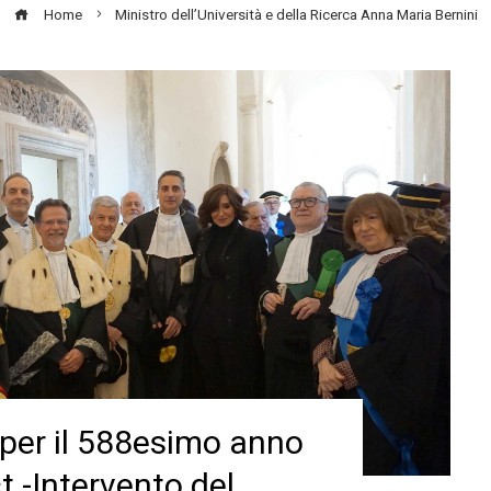
Home
Ministro dell’Università e della Ricerca Anna Maria Bernini
 per il 588esimo anno
 -Intervento del