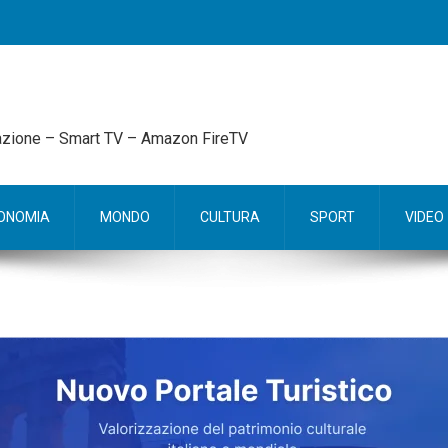
mazione – Smart TV – Amazon FireTV
ONOMIA
MONDO
CULTURA
SPORT
VIDEO