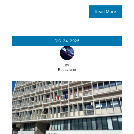
Read More
DIC
24
2025
By
Redazione