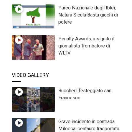
Parco Nazionale degli Iblei,
Natura Sicula Basta giochi di
potere
Penalty Awards: insignito il
giornalista Trombatore di
WLTV
VIDEO GALLERY
Buccheri: festeggiato san
Francesco
Grave incidente in contrada
Milocca: centauro trasportato