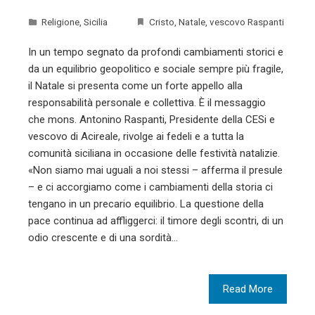
Religione
,
Sicilia
Cristo
,
Natale
,
vescovo Raspanti
In un tempo segnato da profondi cambiamenti storici e
da un equilibrio geopolitico e sociale sempre più fragile,
il Natale si presenta come un forte appello alla
responsabilità personale e collettiva. È il messaggio
che mons. Antonino Raspanti, Presidente della CESi e
vescovo di Acireale, rivolge ai fedeli e a tutta la
comunità siciliana in occasione delle festività natalizie.
«Non siamo mai uguali a noi stessi – afferma il presule
– e ci accorgiamo come i cambiamenti della storia ci
tengano in un precario equilibrio. La questione della
pace continua ad affliggerci: il timore degli scontri, di un
odio crescente e di una sordità…
Read More