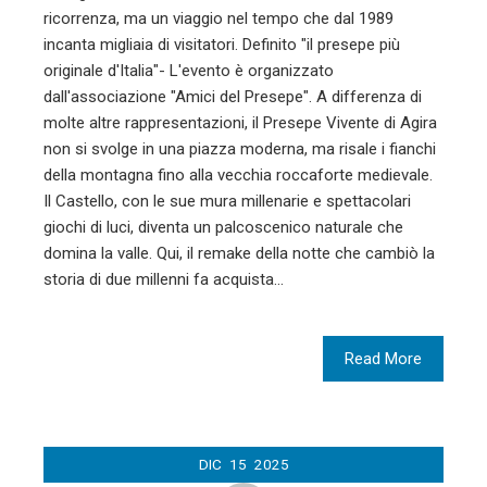
ricorrenza, ma un viaggio nel tempo che dal 1989
incanta migliaia di visitatori. Definito "il presepe più
originale d'Italia"- L'evento è organizzato
dall'associazione "Amici del Presepe". A differenza di
molte altre rappresentazioni, il Presepe Vivente di Agira
non si svolge in una piazza moderna, ma risale i fianchi
della montagna fino alla vecchia roccaforte medievale.
Il Castello, con le sue mura millenarie e spettacolari
giochi di luci, diventa un palcoscenico naturale che
domina la valle. Qui, il remake della notte che cambiò la
storia di due millenni fa acquista…
Read More
DIC
15
2025