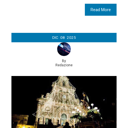
Read More
DIC
08
2025
By
Redazione