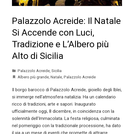
Palazzolo Acreide: Il Natale
Si Accende con Luci,
Tradizione e L’Albero più
Alto di Sicilia
Palazzolo Acreide
,
Sicilia
Albero più grande
,
Natale
,
Palazzolo Acreide
Il borgo barocco di Palazzolo Acreide, gioiello degli Iblei,
si immerge nell'atmosfera natalizia. Ha un calendario
ricco di tradizioni, arte e sapori. Inaugurato
ufficialmente oggi, 8 dicembre, in coincidenza con la
solennità dell'Immacolata. La festa religiosa, culminata
nel pomeriggio con la tradizionale processione, ha dato
il via a un mese di eventi che promette di attrarre