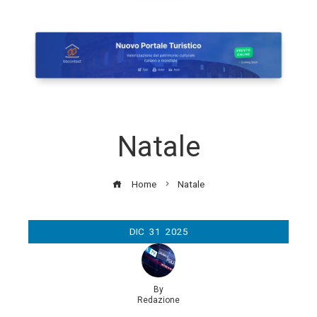
Natale
Home
Natale
DIC
31
2025
By
Redazione