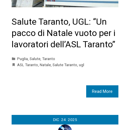
Salute Taranto, UGL: “Un
pacco di Natale vuoto per i
lavoratori dell’ASL Taranto”
Puglia
,
Salute
,
Taranto
ASL Taranto
,
Natale
,
Salute Taranto
,
ugl
Read More
DIC
24
2025