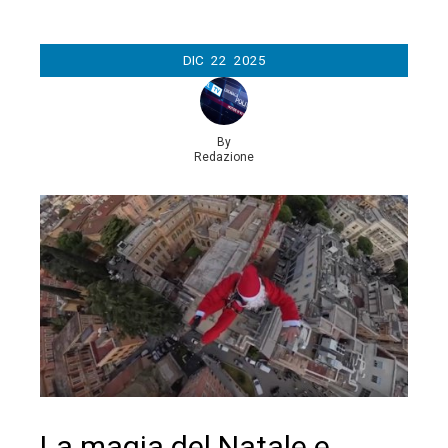
DIC
22
2025
By
Redazione
La magia del Natale e