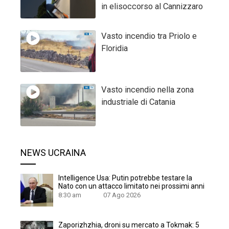
in elisoccorso al Cannizzaro
Vasto incendio tra Priolo e
Floridia
Vasto incendio nella zona
industriale di Catania
NEWS UCRAINA
Intelligence Usa: Putin potrebbe testare la
Nato con un attacco limitato nei prossimi anni
8:30 am
07 Ago 2026
Zaporizhzhia, droni su mercato a Tokmak: 5