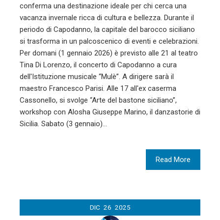
conferma una destinazione ideale per chi cerca una
vacanza invernale ricca di cultura e bellezza. Durante il
periodo di Capodanno, la capitale del barocco siciliano
si trasforma in un palcoscenico di eventi e celebrazioni.
Per domani (1 gennaio 2026) è previsto alle 21 al teatro
Tina Di Lorenzo, il concerto di Capodanno a cura
dell'Istituzione musicale “Mulè”. A dirigere sarà il
maestro Francesco Parisi. Alle 17 all'ex caserma
Cassonello, si svolge “Arte del bastone siciliano”,
workshop con Alosha Giuseppe Marino, il danzastorie di
Sicilia. Sabato (3 gennaio)…
Read More
DIC
26
2025