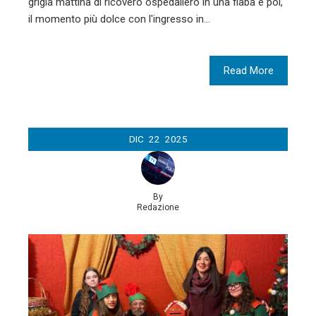
grigia mattina di ricovero ospedaliero in una fiaba e poi,
il momento più dolce con l'ingresso in…
Read More
DIC
22
2025
By
Redazione