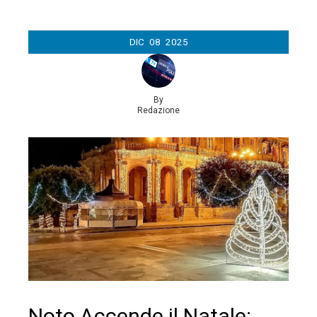
DIC
08
2025
By
Redazione
Noto Accende il Natale: