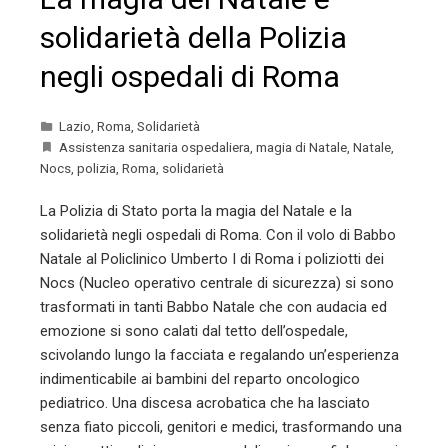
solidarietà della Polizia
negli ospedali di Roma
Lazio
,
Roma
,
Solidarietà
Assistenza sanitaria ospedaliera
,
magia di Natale
,
Natale
,
Nocs
,
polizia
,
Roma
,
solidarietà
La Polizia di Stato porta la magia del Natale e la
solidarietà negli ospedali di Roma. Con il volo di Babbo
Natale al Policlinico Umberto I di Roma i poliziotti dei
Nocs (Nucleo operativo centrale di sicurezza) si sono
trasformati in tanti Babbo Natale che con audacia ed
emozione si sono calati dal tetto dell’ospedale,
scivolando lungo la facciata e regalando un’esperienza
indimenticabile ai bambini del reparto oncologico
pediatrico. Una discesa acrobatica che ha lasciato
senza fiato piccoli, genitori e medici, trasformando una