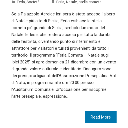
Ferla
,
Società
Ferla
,
Natale
,
stella cometa
Se a Palazzolo Acreide ieri sera è stato acceso l'albero
di Natale più alto di Sicilia, Ferla esibisce la stella
cometa più grande di Sicilia, simbolo luminoso del
Natale ferlese, che resterà accesa per tutta la durata
delle festività, diventando punto di riferimento e
attrattore per visitatori e turisti provenienti da tutto il
territorio. Il programma “Ferla Cometa – Natale sugli
Iblei 2025” si apre domenica 21 dicembre con un evento
di grande valore culturale e identitario: l’inaugurazione
dei presepi artigianali dell’Associazione Presepistica Val
di Noto, in programma alle ore 20.00 presso
l’Auditorium Comunale. Un’occasione per riscoprire
l’arte presepiale, espressione…
Read More