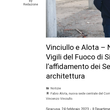
By
Redazione
Vinciullo e Alota 
Vigili del Fuoco di 
l’affidamento dei Se
architettura
Notizie
Fabio Alota
,
nuova sede centrale del Com
Vincenzo Vinciullo.
Siracusa, 24 febbraio 2023 - Il Dipartim