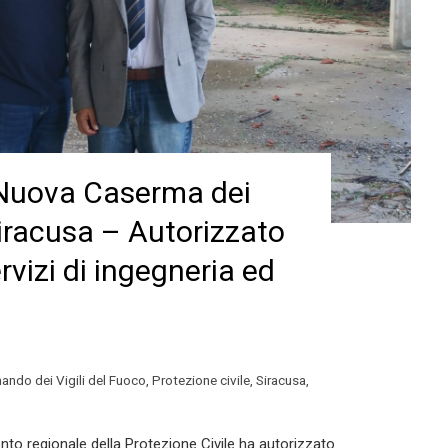
– Nuova Caserma dei
Siracusa – Autorizzato
rvizi di ingegneria ed
ando dei Vigili del Fuoco
,
Protezione civile
,
Siracusa
,
ento regionale della Protezione Civile ha autorizzato