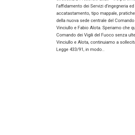
l’affidamento dei Servizi d’ingegneria ed
accatastamento, tipo mappale, pratiche
della nuova sede centrale del Comando 
Vinciullo e Fabio Alota. Speriamo che q
Comando dei Vigili del Fuoco senza ult
Vinciullo e Alota, continuiamo a sollecita
Legge 433/91, in modo…