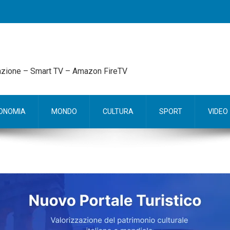
mazione – Smart TV – Amazon FireTV
ONOMIA
MONDO
CULTURA
SPORT
VIDEO