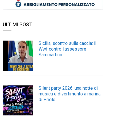
ULTIMI POST
Sicilia, scontro sulla caccia: il
Wwf contro l’assessore
Sammartino
Silent party 2026: una notte di
musica e divertimento a marina
di Priolo