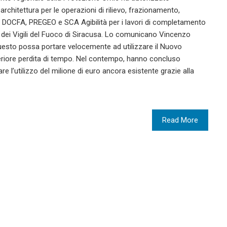
 architettura per le operazioni di rilievo, frazionamento,
 DOCFA, PREGEO e SCA Agibilità per i lavori di completamento
dei Vigili del Fuoco di Siracusa. Lo comunicano Vincenzo
uesto possa portare velocemente ad utilizzare il Nuovo
eriore perdita di tempo. Nel contempo, hanno concluso
re l’utilizzo del milione di euro ancora esistente grazie alla
Read More