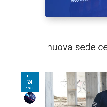
nuova sede ce
FEB
24
2023