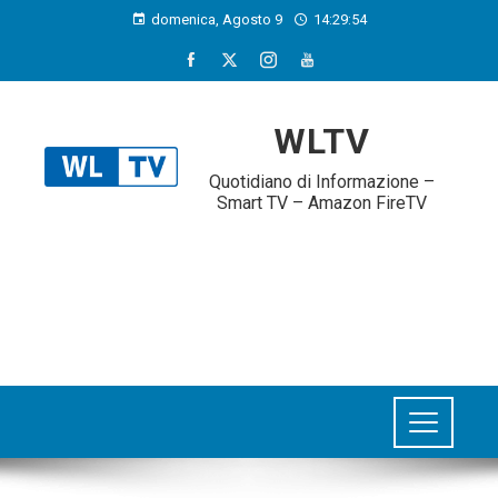
domenica, Agosto 9
14:29:55
WLTV
Quotidiano di Informazione –
Smart TV – Amazon FireTV