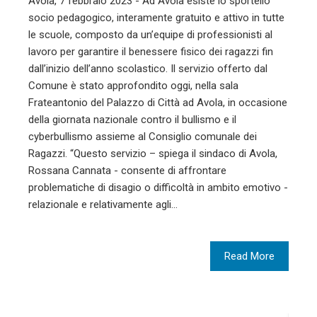
Avola, 7 febbraio 2023 - Ad Avola esiste lo sportello
socio pedagogico, interamente gratuito e attivo in tutte
le scuole, composto da un’equipe di professionisti al
lavoro per garantire il benessere fisico dei ragazzi fin
dall’inizio dell’anno scolastico. Il servizio offerto dal
Comune è stato approfondito oggi, nella sala
Frateantonio del Palazzo di Città ad Avola, in occasione
della giornata nazionale contro il bullismo e il
cyberbullismo assieme al Consiglio comunale dei
Ragazzi. “Questo servizio – spiega il sindaco di Avola,
Rossana Cannata - consente di affrontare
problematiche di disagio o difficoltà in ambito emotivo -
relazionale e relativamente agli…
Read More