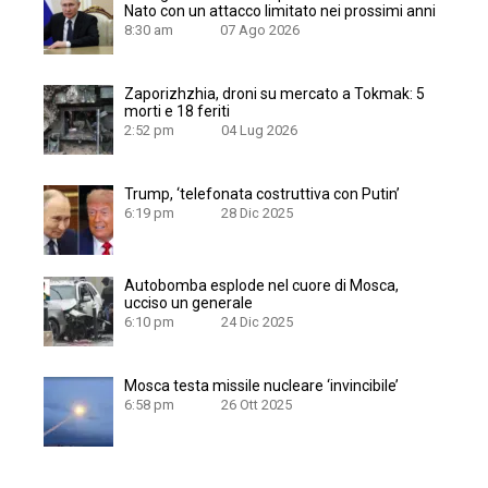
Nato con un attacco limitato nei prossimi anni
8:30 am
07 Ago 2026
Zaporizhzhia, droni su mercato a Tokmak: 5
morti e 18 feriti
2:52 pm
04 Lug 2026
Trump, ‘telefonata costruttiva con Putin’
6:19 pm
28 Dic 2025
Autobomba esplode nel cuore di Mosca,
ucciso un generale
6:10 pm
24 Dic 2025
Mosca testa missile nucleare ‘invincibile’
6:58 pm
26 Ott 2025