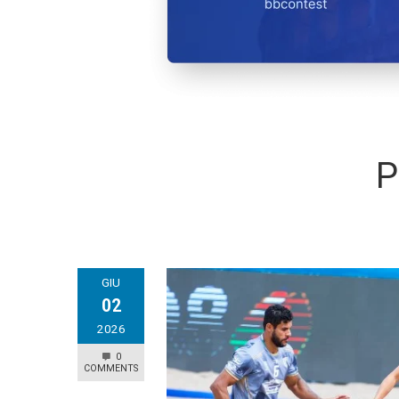
P
GIU
02
2026
0
COMMENTS