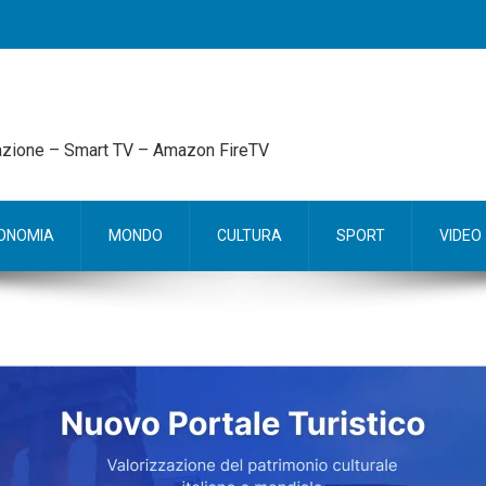
mazione – Smart TV – Amazon FireTV
ONOMIA
MONDO
CULTURA
SPORT
VIDEO