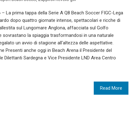
– La prima tappa della Serie A Q8 Beach Soccer FIGC-Lega
ardo dopo quattro giornate intense, spettacolari e ricche di
llestita sul Lungomare Anglona, affacciata sul Golfo
he sovrastano la spiaggia trasformandosi in una naturale
galato un avvio di stagione all'altezza delle aspettative.
e Presenti anche oggi in Beach Arena il Presidente del
e Dilettanti Sardegna e Vice Presidente LND Area Centro
Read More