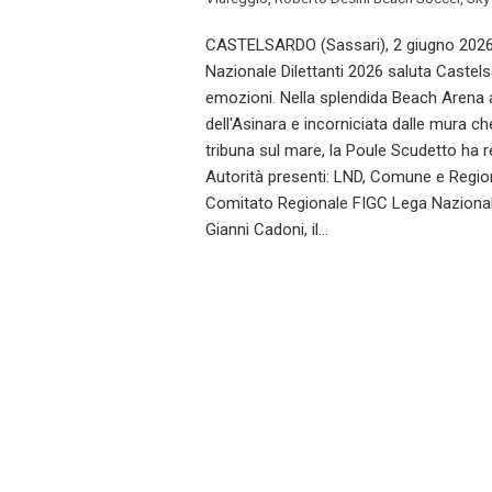
CASTELSARDO (Sassari), 2 giugno 2026 
Nazionale Dilettanti 2026 saluta Castels
emozioni. Nella splendida Beach Arena a
dell'Asinara e incorniciata dalle mura c
tribuna sul mare, la Poule Scudetto ha re
Autorità presenti: LND, Comune e Region
Comitato Regionale FIGC Lega Nazional
Gianni Cadoni, il…