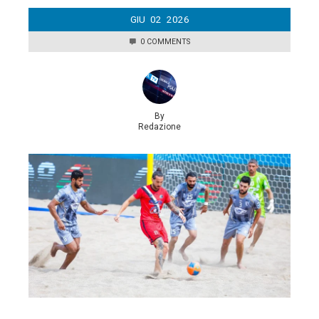
GIU
02
2026
0 COMMENTS
By
Redazione