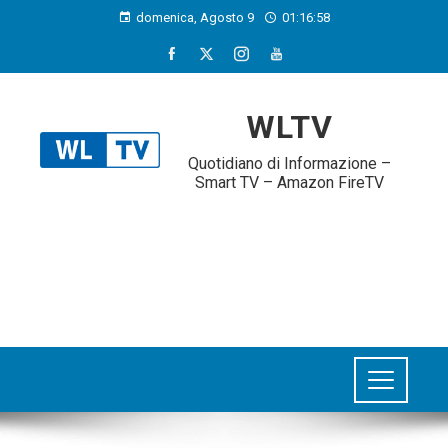
domenica, Agosto 9
01:16:59
WLTV
Quotidiano di Informazione –
Smart TV – Amazon FireTV