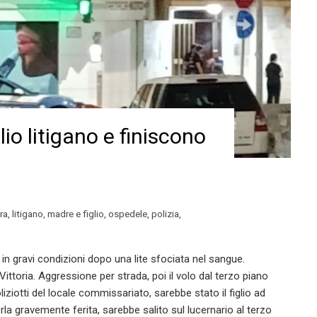
lio litigano e finiscono
ra
,
litigano
,
madre e figlio
,
ospedele
,
polizia
,
in gravi condizioni dopo una lite sfociata nel sangue.
ittoria. Aggressione per strada, poi il volo dal terzo piano
ziotti del locale commissariato, sarebbe stato il figlio ad
la gravemente ferita, sarebbe salito sul lucernario al terzo