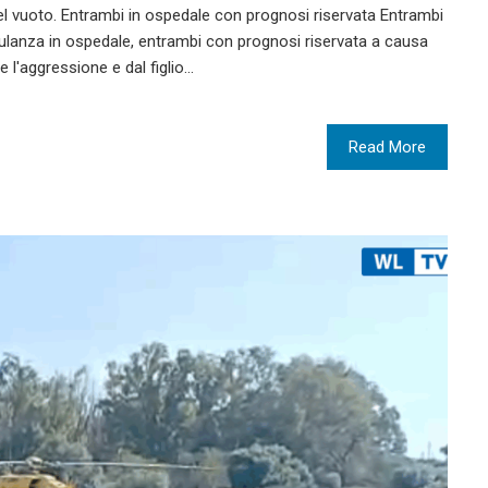
el vuoto. Entrambi in ospedale con prognosi riservata Entrambi
mbulanza in ospedale, entrambi con prognosi riservata a causa
e l'aggressione e dal figlio…
Read More