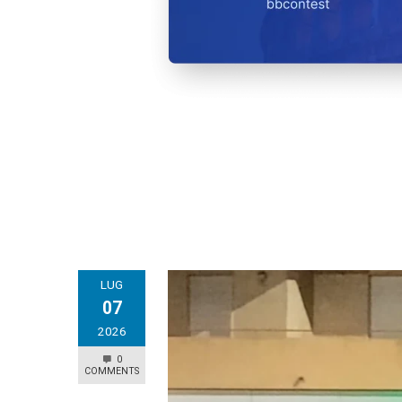
LUG
07
2026
0
COMMENTS