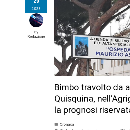
29
2023
By
Redazione
Bimbo travolto da 
Quisquina, nell’Agri
la prognosi riservat
Cronaca