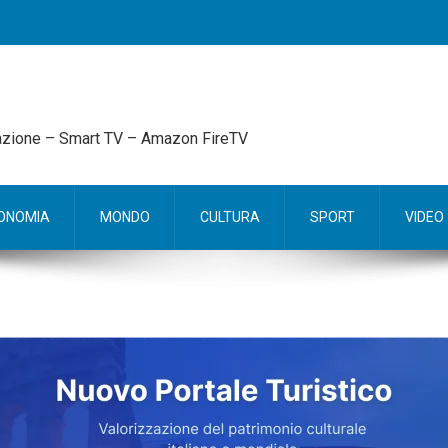
mazione – Smart TV – Amazon FireTV
ONOMIA
MONDO
CULTURA
SPORT
VIDEO