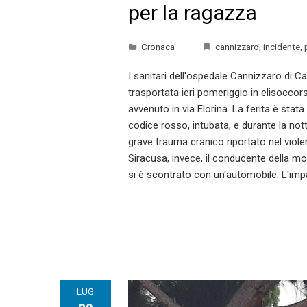
per la ragazza
Cronaca
cannizzaro
,
incidente
,
I sanitari dell'ospedale Cannizzaro di C
trasportata ieri pomeriggio in elisoccors
avvenuto in via Elorina. La ferita è sta
codice rosso, intubata, e durante la not
grave trauma cranico riportato nel violen
Siracusa, invece, il conducente della mot
si è scontrato con un'automobile. L'impa
LUG