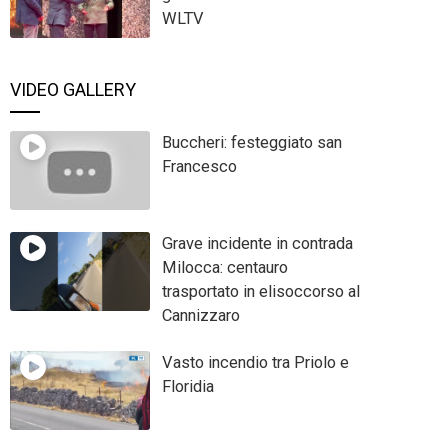
WLTV
VIDEO GALLERY
Buccheri: festeggiato san
Francesco
Grave incidente in contrada
Milocca: centauro
trasportato in elisoccorso al
Cannizzaro
Vasto incendio tra Priolo e
Floridia