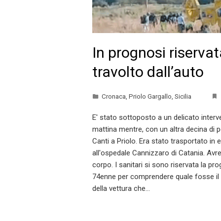
In prognosi riservat
travolto dall’auto
Cronaca
,
Priolo Gargallo
,
Sicilia
E' stato sottoposto a un delicato interve
mattina mentre, con un altra decina di 
Canti a Priolo. Era stato trasportato in
all'ospedale Cannizzaro di Catania. Avrebb
corpo. I sanitari si sono riservata la pro
74enne per comprendere quale fosse il p
della vettura che…