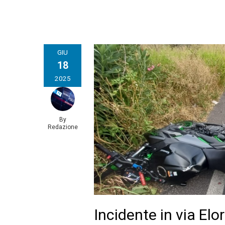
GIU
18
2025
By
Redazione
Incidente in via Elo