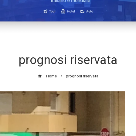
prognosi riservata
Home
prognosi riservata