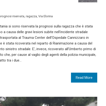
prognosi riservata
,
ragazza
,
Via Elorina
atania si sono riservata la prognosi sulla ragazza che è stata
o a causa delle gravi lesioni subite nell'incidente stradale
ta trasportata al Trauma Center dell'Ospedale Cannizzaro in
te è stata ricoverata nel reparto di Rianimazione a causa del
to sinistro stradale. E', invece, ricoverato all'Umberto primo di
o che, per cause al vaglio degli agenti della polizia municipale,
tto tra i due…
Read More