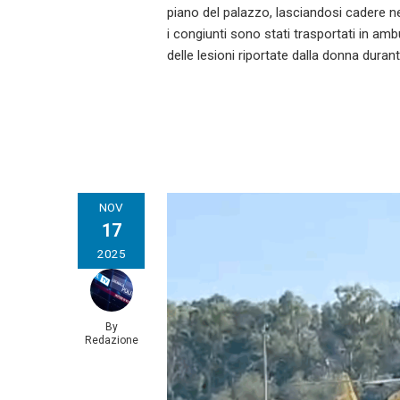
piano del palazzo, lasciandosi cadere n
i congiunti sono stati trasportati in a
delle lesioni riportate dalla donna durant
NOV
17
2025
By
Redazione