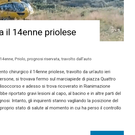
a il 14enne priolese
14enne
,
Priolo
,
prognosi riservata
,
travolto dall'auto
nto chirurgico il 14enne priolese, travolto da un'auto ieri
persone, si trovava fermo sul marciapiede di piazza Quattro
 elisoccorso e adesso si trova ricoverato in Rianimazione
e riportato gravi lesioni al capo, al bacino e in altre parti del
gnosi. Intanto, gli inquirenti stanno vagliando la posizione del
roprio stato di salute al momento in cui ha perso il controllo