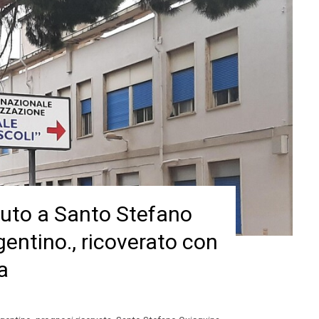
auto a Santo Stefano
gentino., ricoverato con
a