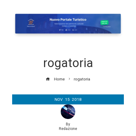
rogatoria
Home
rogatoria
NOV
15
2018
By
Redazione