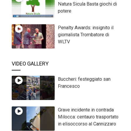
Natura Sicula Basta giochi di
potere
Penalty Awards: insignito il
giornalista Trombatore di
WLTV
VIDEO GALLERY
Buccheri: festeggiato san
Francesco
Grave incidente in contrada
Milocca: centauro trasportato
in elisoccorso al Cannizzaro