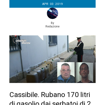
APR
03
2019
By
Redazione
Cassibile. Rubano 170 litri
di gasolio dai serbatoi di 2