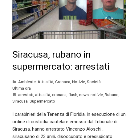
Siracusa, rubano in
supermercato: arrestati
Ambiente
,
Attualità
,
Cronaca
,
Notizie
,
Società
,
Ultima ora
arrestati
,
attualità
,
cronaca
,
flash
,
news
,
notizie
,
Rubano
,
Siracusa
,
Supermercato
I carabinieri della Tenenza di Floridia, in esecuzione di un
ordine di custodia cautelare emesso dal Tribunale di
Siracusa, hanno arrestato Vincenzo Aloschi ,
siracusano di 23 anni, disoccupato e pregiudicato