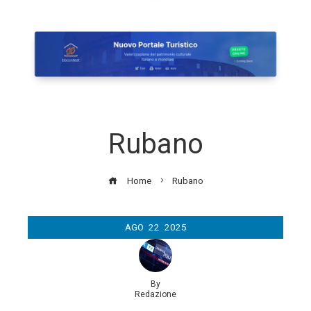
Rubano
Home
Rubano
AGO
22
2025
By
Redazione