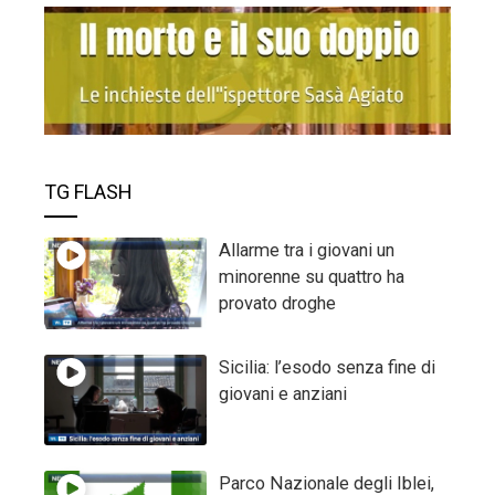
TG FLASH
Allarme tra i giovani un
minorenne su quattro ha
provato droghe
Sicilia: l’esodo senza fine di
giovani e anziani
Parco Nazionale degli Iblei,