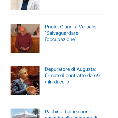
Priolo, Gianni a Versalis:
“Salvaguardare
l’occupazione”
Depuratore di Augusta:
firmato il contratto da 69
mln di euro
Pachino: balneazione
assistita alla spiaggia di