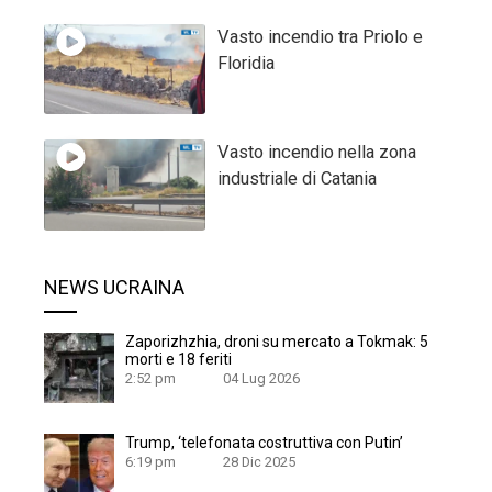
Vasto incendio tra Priolo e
Floridia
Vasto incendio nella zona
industriale di Catania
NEWS UCRAINA
Zaporizhzhia, droni su mercato a Tokmak: 5
morti e 18 feriti
2:52 pm
04 Lug 2026
Trump, ‘telefonata costruttiva con Putin’
6:19 pm
28 Dic 2025