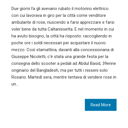
Due giorni fa gli avevano rubato il motorino elettrico
con cui lavorava in giro per la città come venditore
ambulante di rose, riuscendo a farsi apprezzare e farsi
voler bene da tutta Caltanissetta. E nel momento in cui
ha avuto bisogno, la città ha risposto: raccogliendo in
poche ore i soldi necessari per acquistare il nuovo
mezzo. Così stamattina, davanti alla concessionaria di
Giuseppe Nicoletti, c'è stata una grande festa per la
consegna dello scooter a pedali ad Abdul Basid, 39enne
originario del Bangladesh, ma per tutti i nisseni solo
Rosario. Martedì sera, mentre tentava di vendere rose in
un…
Read More