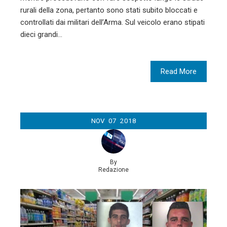
rurali della zona, pertanto sono stati subito bloccati e
controllati dai militari dell’Arma. Sul veicolo erano stipati
dieci grandi…
Read More
NOV
07
2018
By
Redazione