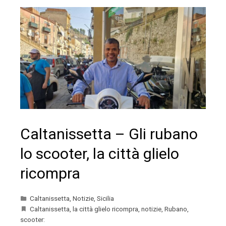
Caltanissetta – Gli rubano
lo scooter, la città glielo
ricompra
Caltanissetta
,
Notizie
,
Sicilia
Caltanissetta
,
la città glielo ricompra
,
notizie
,
Rubano
,
scooter: