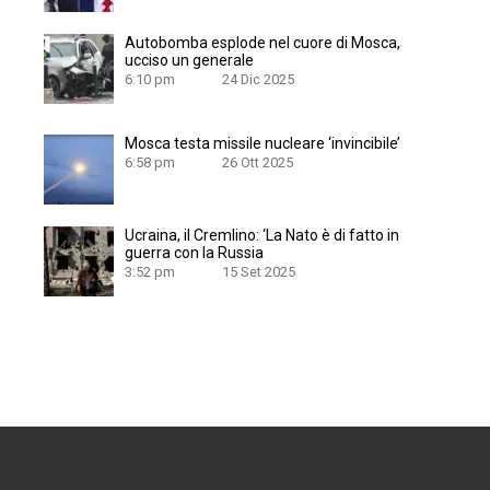
Autobomba esplode nel cuore di Mosca,
ucciso un generale
6:10 pm
24 Dic 2025
Mosca testa missile nucleare ‘invincibile’
6:58 pm
26 Ott 2025
Ucraina, il Cremlino: ‘La Nato è di fatto in
guerra con la Russia
3:52 pm
15 Set 2025