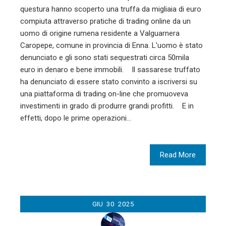
questura hanno scoperto una truffa da migliaia di euro
compiuta attraverso pratiche di trading online da un
uomo di origine rumena residente a Valguarnera
Caropepe, comune in provincia di Enna. L'uomo è stato
denunciato e gli sono stati sequestrati circa 50mila
euro in denaro e bene immobili. Il sassarese truffato
ha denunciato di essere stato convinto a iscriversi su
una piattaforma di trading on-line che promuoveva
investimenti in grado di produrre grandi profitti. E in
effetti, dopo le prime operazioni…
Read More
GIU
30
2025