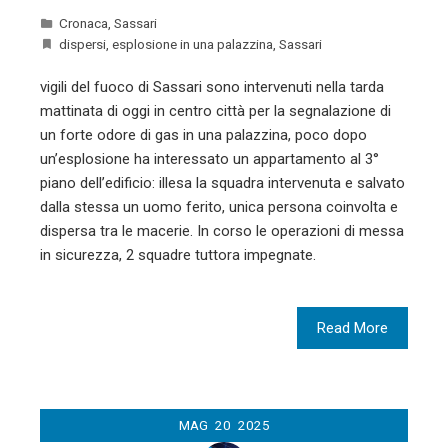
Cronaca
,
Sassari
dispersi
,
esplosione in una palazzina
,
Sassari
vigili del fuoco di Sassari sono intervenuti nella tarda
mattinata di oggi in centro città per la segnalazione di
un forte odore di gas in una palazzina, poco dopo
un’esplosione ha interessato un appartamento al 3°
piano dell’edificio: illesa la squadra intervenuta e salvato
dalla stessa un uomo ferito, unica persona coinvolta e
dispersa tra le macerie. In corso le operazioni di messa
in sicurezza, 2 squadre tuttora impegnate.
Read More
MAG
20
2025