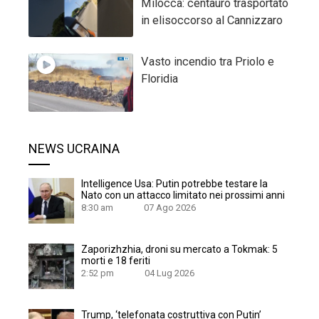
Milocca: centauro trasportato
in elisoccorso al Cannizzaro
Vasto incendio tra Priolo e
Floridia
NEWS UCRAINA
Intelligence Usa: Putin potrebbe testare la
Nato con un attacco limitato nei prossimi anni
8:30 am
07 Ago 2026
Zaporizhzhia, droni su mercato a Tokmak: 5
morti e 18 feriti
2:52 pm
04 Lug 2026
Trump, ‘telefonata costruttiva con Putin’