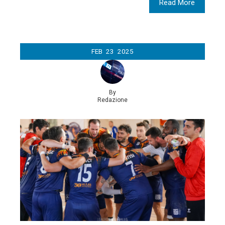
Read More
FEB
23
2025
By
Redazione