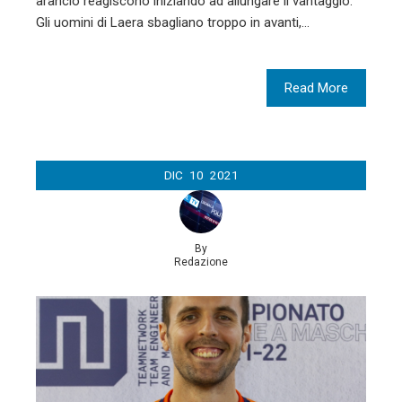
arancio reagiscono iniziando ad allungare il vantaggio.
Gli uomini di Laera sbagliano troppo in avanti,…
Read More
DIC
10
2021
By
Redazione