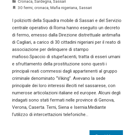
Cronaca
,
Sardegna
,
Sassari
30 fermi
,
cronaca
,
Mafia nigeriana
,
Sassari
I poliziotti della Squadra mobile di Sassari e del Servizio
centrale operativo di Roma hanno eseguito un decreto
di fermo, emesso dalla Direzione distrettuale antimafia
di Cagliari, a carico di 30 cittadini nigeriani per il reato di
associazione per delinquere di stampo
mafioso.Spaccio di stupefacenti, tratta di esseri umani
e sfruttamento della prostituzione sono questi i
principali reati commessi dagli appartenenti al gruppo
criminale denominato “Viking”. Avevano la sede
principale dei loro interessi illeciti nel sassarese, con
numerose articolazioni italiane ed europee. Alcuni degli
indagati sono stati fermati nelle province di Genova,
Verona, Caserta. Terni, Siena e Isernia.Mediante
l’utilizzo di intercettazioni telefoniche…