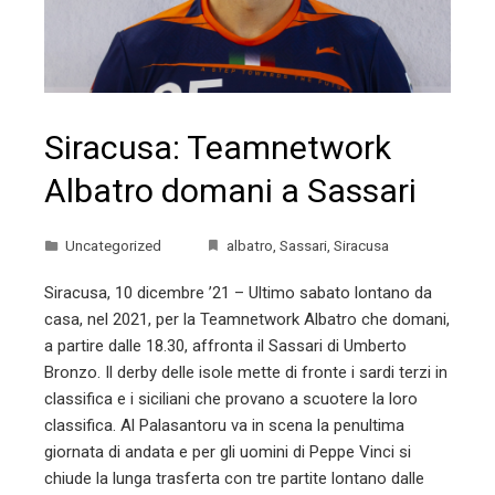
Siracusa: Teamnetwork
Albatro domani a Sassari
Uncategorized
albatro
,
Sassari
,
Siracusa
Siracusa, 10 dicembre ’21 – Ultimo sabato lontano da
casa, nel 2021, per la Teamnetwork Albatro che domani,
a partire dalle 18.30, affronta il Sassari di Umberto
Bronzo. Il derby delle isole mette di fronte i sardi terzi in
classifica e i siciliani che provano a scuotere la loro
classifica. Al Palasantoru va in scena la penultima
giornata di andata e per gli uomini di Peppe Vinci si
chiude la lunga trasferta con tre partite lontano dalle