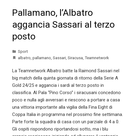
Pallamano, l’Albatro
aggancia Sassari al terzo
posto
Sport
albatro
,
pallamano
,
Sassari
,
Siracusa
,
Teamnetwork
La Teamnetwork Albatro batte la Raimond Sassari nel
big match della quinta giornata di ritorno della Serie A
Gold 24/25 e aggancia i sardi al terzo posto in
classifica. Al Pala “Pino Corso” i siracusani concedono
poco e nulla agli avversari e riescono a portare a casa
una vittoria importante alla vigilia della Fina Eight di
Coppa Italia in programma nel prossimo fine settimana.
Parte forte la squadra di casa con un parziale di 4 a 0.
Gli ospiti rispondono riportandosi sotto, ma i blu