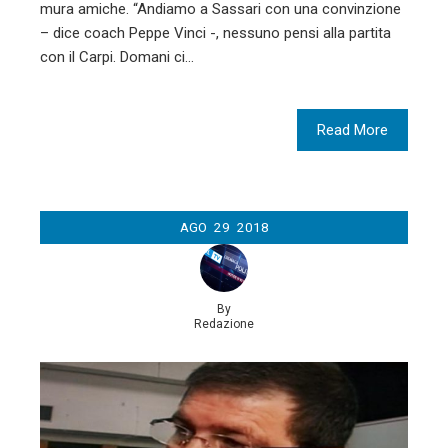
mura amiche. “Andiamo a Sassari con una convinzione
– dice coach Peppe Vinci -, nessuno pensi alla partita
con il Carpi. Domani ci…
Read More
AGO
29
2018
By
Redazione