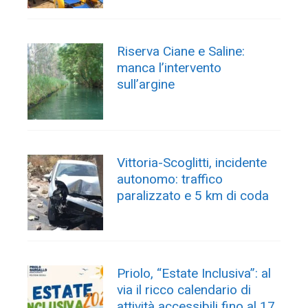
Riserva Ciane e Saline:
manca l’intervento
sull’argine
Vittoria-Scoglitti, incidente
autonomo: traffico
paralizzato e 5 km di coda
Priolo, “Estate Inclusiva”: al
via il ricco calendario di
attività accessibili fino al 17