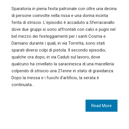
Sparatoria in piena festa patronale con oltre una decina
di persone coinvolte nella rissa e una donna incinta
ferita di striscio. L'episodio è accaduto a Sferracavallo
dove due gruppi si sono affrontati con calci e pugni nel
bel mezzo dei festeggiamenti per i santi Cosma e
Damiano durante i quali, in via Torretta, sono stati
sparati diversi colpi di pistola. Il secondo episodio,
qualche ora dopo, in via Caduti sul lavoro, dove
qualcuno ha crivellato la saracinesca di una macelleria
colpendo di striscio una 21enne in stato di gravidanza.
Dopo la messa e i fuochi d’artificio, la serata è
continuata…
Read More