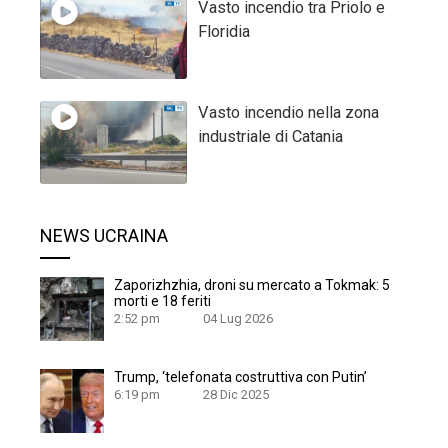
Vasto incendio tra Priolo e
Floridia
Vasto incendio nella zona
industriale di Catania
NEWS UCRAINA
Zaporizhzhia, droni su mercato a Tokmak: 5
morti e 18 feriti
2:52 pm
04 Lug 2026
Trump, ‘telefonata costruttiva con Putin’
6:19 pm
28 Dic 2025