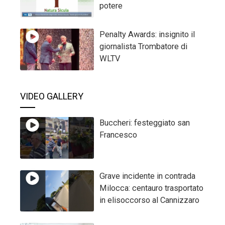
potere
Penalty Awards: insignito il
giornalista Trombatore di
WLTV
VIDEO GALLERY
Buccheri: festeggiato san
Francesco
Grave incidente in contrada
Milocca: centauro trasportato
in elisoccorso al Cannizzaro