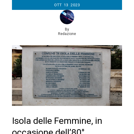
OTT
13
2023
By
Redazione
Isola delle Femmine, in
occasione dell’80°