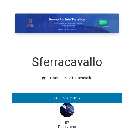
Sferracavallo
Home
Sferracavallo
SET
29
2025
By
Redazione