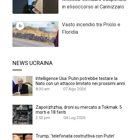
in elisoccorso al Cannizzaro
Vasto incendio tra Priolo e
Floridia
NEWS UCRAINA
Intelligence Usa: Putin potrebbe testare la
Nato con un attacco limitato nei prossimi anni
8:30 am
07 Ago 2026
Zaporizhzhia, droni su mercato a Tokmak: 5
morti e 18 feriti
2:52 pm
04 Lug 2026
Trump, ‘telefonata costruttiva con Putin’