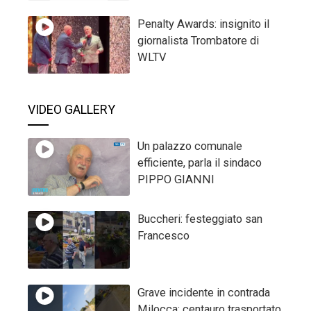
Penalty Awards: insignito il
giornalista Trombatore di
WLTV
VIDEO GALLERY
Un palazzo comunale
efficiente, parla il sindaco
PIPPO GIANNI
Buccheri: festeggiato san
Francesco
Grave incidente in contrada
Milocca: centauro trasportato