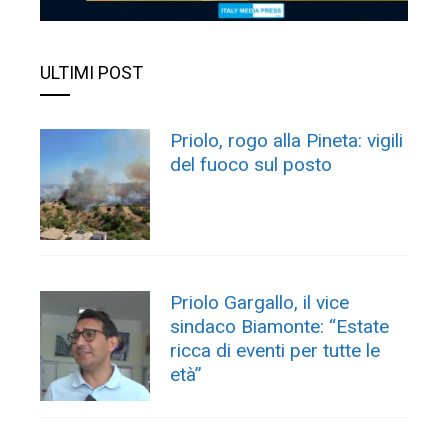
ULTIMI POST
Priolo, rogo alla Pineta: vigili
del fuoco sul posto
Priolo Gargallo, il vice
sindaco Biamonte: “Estate
ricca di eventi per tutte le
età”