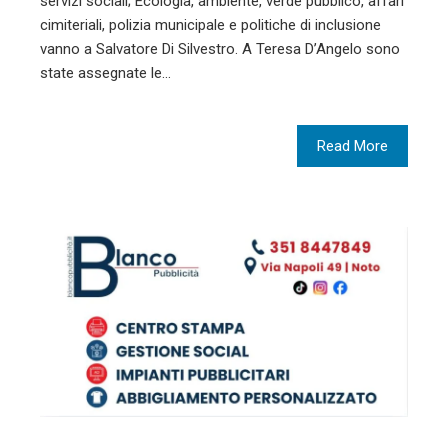
servizi sociali; Ecologia, ambiente, verde pubblico, affari
cimiteriali, polizia municipale e politiche di inclusione
vanno a Salvatore Di Silvestro. A Teresa D’Angelo sono
state assegnate le…
Read More