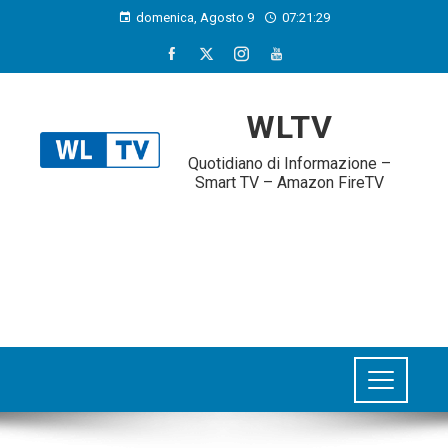
domenica, Agosto 9
07:21:29
WLTV
Quotidiano di Informazione –
Smart TV – Amazon FireTV