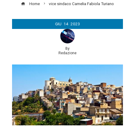
Home
vice sindaco Camelia Fabiola Turiano
GIU
14
2023
By
Redazione