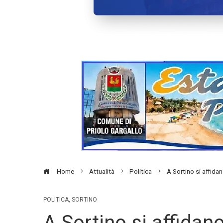
Home
Attualità
Politica
A Sortino si affida
POLITICA
,
SORTINO
A Sortino si affidan