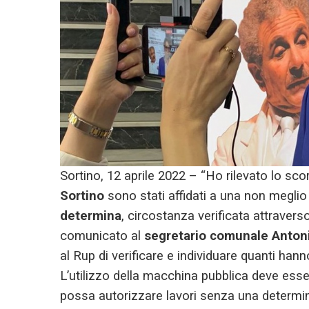
Sortino, 12 aprile 2022 – “Ho rilevato lo sc
Sortino
sono stati affidati a una non meglio i
determina
, circostanza verificata attraver
comunicato al
segretario comunale Antoni
al Rup di verificare e individuare quanti han
L’utilizzo della macchina pubblica deve es
possa autorizzare lavori senza una determ