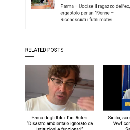
Parma – Uccise il ragazzo dell’ex,
ergastolo per un 19enne –
Riconosciuti i futili motivi
RELATED POSTS
Parco degli Iblei, l’on. Auteri:
Sicilia, sco
“Disastro ambientale ignorato da
Wwf con
istituzioni e funzionari”
S