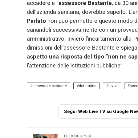
accadere e l’
assessore Bastante
, da 30 ann
dell’azienda sanitaria, dovrebbe saperlo. L’
Parlato
non può permettere questo modo di 
sanandoli successivamente con un provvedime
amministrativo. Invierò l’incartamento alla 
dimissioni dell’assessore Bastante e spiegazi
aspetto una risposta del tipo “non ne sa
l’attenzione delle istituzioni pubbliche”
assessore bastante
determina
lavori
scer
Segui Web Live TV su Google Ne
PREVIOUS POST