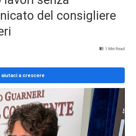
nicato del consigliere
ri
1 Min Read
 aiutaci a crescere