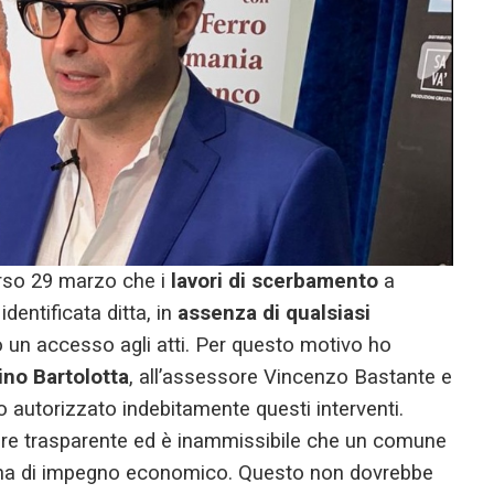
orso 29 marzo che i
lavori di scerbamento
a
dentificata ditta, in
assenza di qualsiasi
so un accesso agli atti. Per questo motivo ho
no Bartolotta
, all’assessore Vincenzo Bastante e
no autorizzato indebitamente questi interventi.
sere trasparente ed è inammissibile che un comune
ina di impegno economico. Questo non dovrebbe