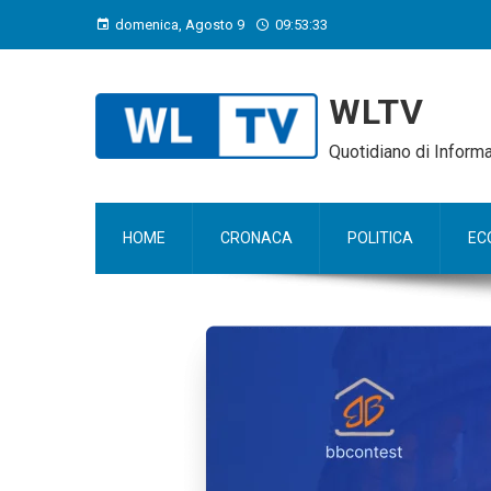
domenica, Agosto 9
09:53:34
WLTV
Quotidiano di Infor
HOME
CRONACA
POLITICA
EC