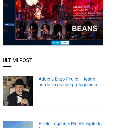
ULTIMI POST
Addio a Enzo Firullo: il teatro
perde un grande protagonista
Priolo, rogo alla Pineta: vigili del