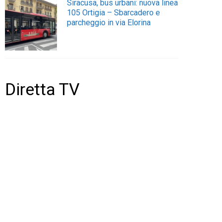
Siracusa, bus urbani: nuova linea
105 Ortigia – Sbarcadero e
parcheggio in via Elorina
Diretta TV