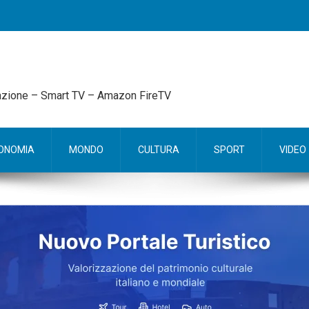
mazione – Smart TV – Amazon FireTV
ONOMIA
MONDO
CULTURA
SPORT
VIDEO