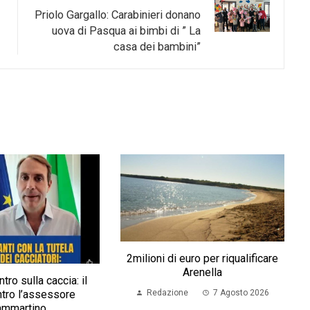
Priolo Gargallo: Carabinieri donano
uova di Pasqua ai bimbi di ” La
casa dei bambini”
2milioni di euro per riqualificare
Arenella
ntro sulla caccia: il
tro l’assessore
Redazione
7 Agosto 2026
ammartino