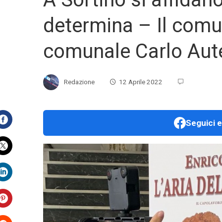
determina – Il comu
comunale Carlo Aute
Redazione
12 Aprile 2022
Seguici e
Facebook
Twitter
LinkedIn
Pinterest