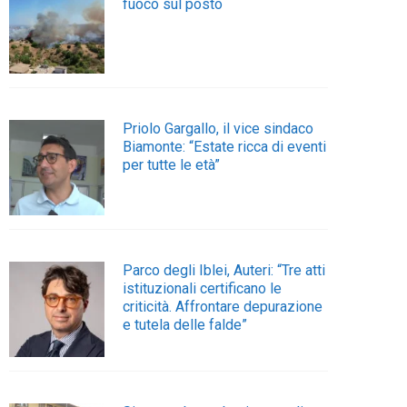
fuoco sul posto
Priolo Gargallo, il vice sindaco
Biamonte: “Estate ricca di eventi
per tutte le età”
Parco degli Iblei, Auteri: “Tre atti
istituzionali certificano le
criticità. Affrontare depurazione
e tutela delle falde”