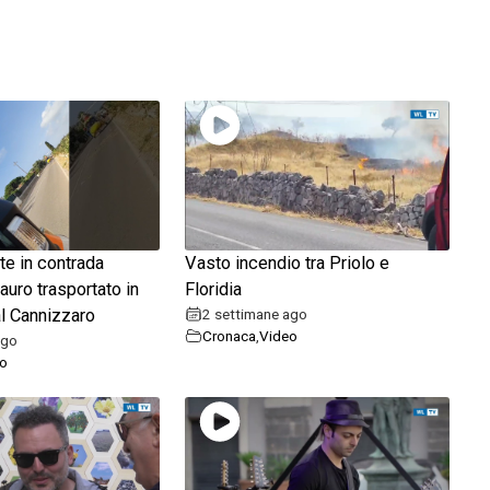
te in contrada
Vasto incendio tra Priolo e
auro trasportato in
Floridia
l Cannizzaro
2 settimane ago
Cronaca
,
Video
ago
o