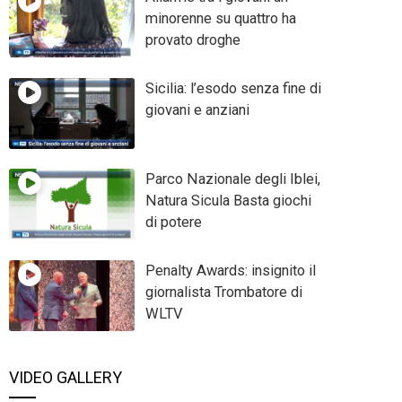
minorenne su quattro ha
provato droghe
Sicilia: l’esodo senza fine di
giovani e anziani
Parco Nazionale degli Iblei,
Natura Sicula Basta giochi
di potere
Penalty Awards: insignito il
giornalista Trombatore di
WLTV
VIDEO GALLERY