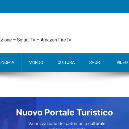
mazione – Smart TV – Amazon FireTV
ONOMIA
MONDO
CULTURA
SPORT
VIDEO