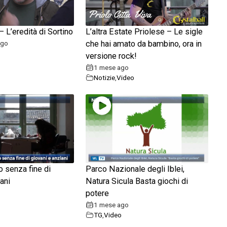
 L’eredità di Sortino
L’altra Estate Priolese – Le sigle
ago
che hai amato da bambino, ora in
versione rock!
1 mese ago
Notizie
,
Video
do senza fine di
Parco Nazionale degli Iblei,
ani
Natura Sicula Basta giochi di
potere
1 mese ago
TG
,
Video