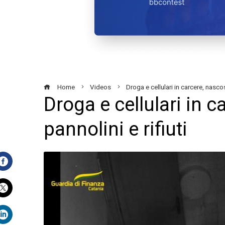
Home
Videos
Droga e cellulari in carcere, nascost
Droga e cellulari in c
pannolini e rifiuti
Facebook
Twitter