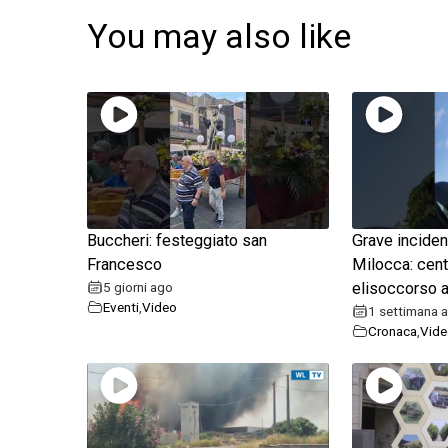
You may also like
Buccheri: festeggiato san
Grave inciden
Francesco
Milocca: cent
5 giorni ago
elisoccorso a
Eventi
,
Video
1 settimana 
Cronaca
,
Vide