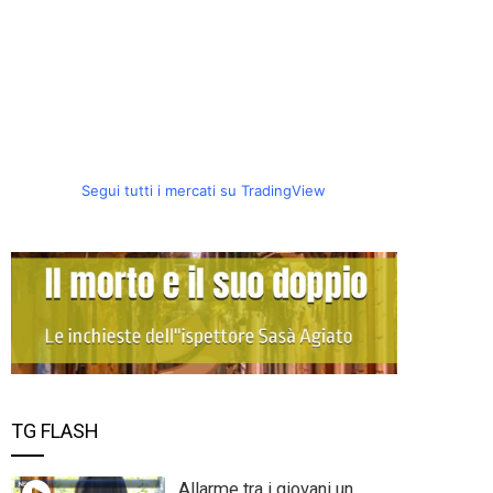
Segui tutti i mercati su TradingView
TG FLASH
Allarme tra i giovani un