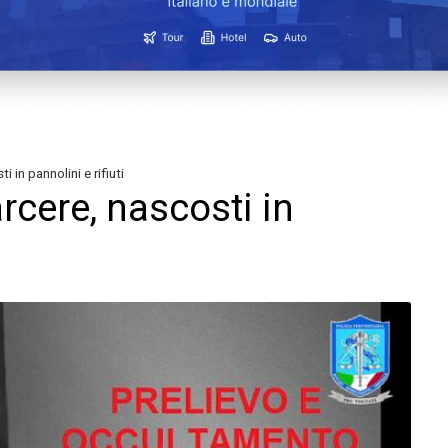
i in pannolini e rifiuti
arcere, nascosti in