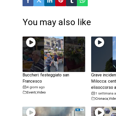
You may also like
Buccheri: festeggiato san
Grave inciden
Francesco
Milocca: cent
4 giorni ago
elisoccorso a
Eventi
,
Video
1 settimana 
Cronaca
,
Vide