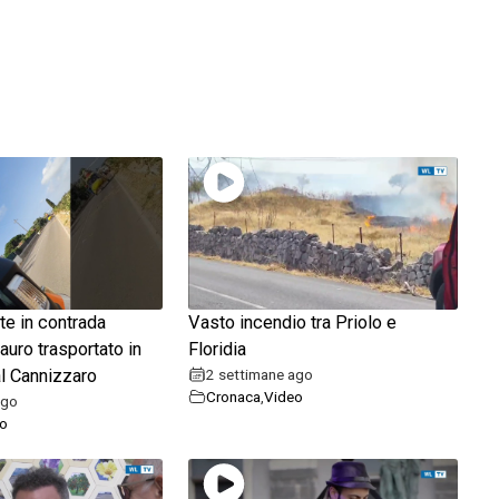
te in contrada
Vasto incendio tra Priolo e
auro trasportato in
Floridia
l Cannizzaro
2 settimane ago
Cronaca
,
Video
ago
o