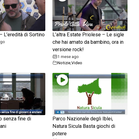
 L’eredità di Sortino
L’altra Estate Priolese – Le sigle
ago
che hai amato da bambino, ora in
versione rock!
1 mese ago
Notizie
,
Video
do senza fine di
Parco Nazionale degli Iblei,
ani
Natura Sicula Basta giochi di
potere