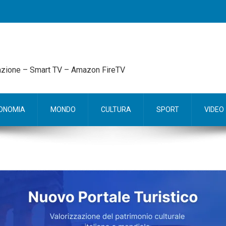
mazione – Smart TV – Amazon FireTV
ONOMIA
MONDO
CULTURA
SPORT
VIDEO