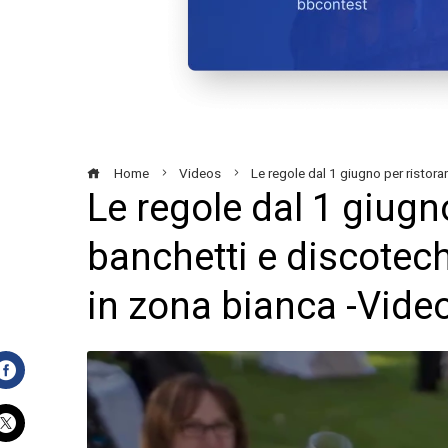
Home
Videos
Le regole dal 1 giugno per ristor
Le regole dal 1 giugno
banchetti e discotec
in zona bianca -Vide
Facebook