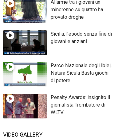
Allarme tra i giovani un
minorenne su quattro ha
provato droghe
Sicilia: l’esodo senza fine di
giovani e anziani
Parco Nazionale degli Iblei,
Natura Sicula Basta giochi
di potere
Penalty Awards: insignito il
giornalista Trombatore di
WLTV
VIDEO GALLERY