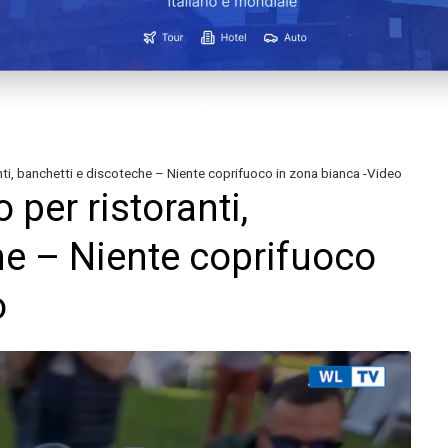
anti, banchetti e discoteche – Niente coprifuoco in zona bianca -Video
 per ristoranti,
he – Niente coprifuoco
o