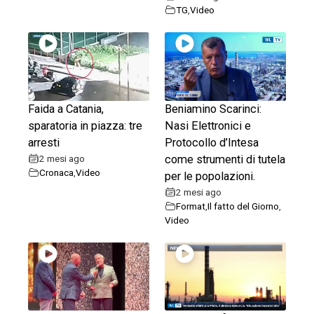
TG
,
Video
Faida a Catania,
Beniamino Scarinci:
sparatoria in piazza: tre
Nasi Elettronici e
arresti
Protocollo d’Intesa
2 mesi ago
come strumenti di tutela
Cronaca
,
Video
per le popolazioni.
2 mesi ago
Format
,
Il fatto del Giorno
,
Video