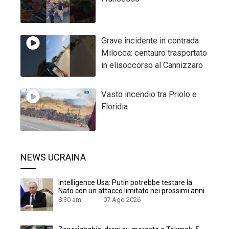
Grave incidente in contrada
Milocca: centauro trasportato
in elisoccorso al Cannizzaro
Vasto incendio tra Priolo e
Floridia
NEWS UCRAINA
Intelligence Usa: Putin potrebbe testare la
Nato con un attacco limitato nei prossimi anni
8:30 am
07 Ago 2026