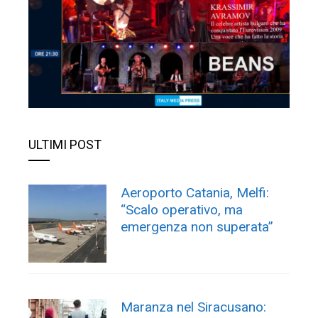
ULTIMI POST
Aeroporto Catania, Melfi:
“Scalo operativo, ma
emergenza non superata”
Maranza nel Siracusano: