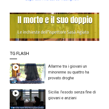
TG FLASH
Allarme tra i giovani un
minorenne su quattro ha
provato droghe
Sicilia: l’esodo senza fine di
giovani e anziani