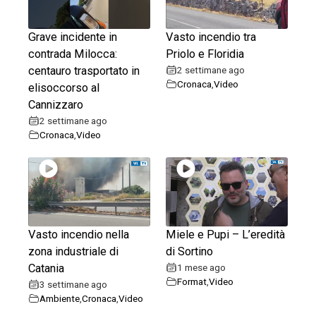
Grave incidente in
Vasto incendio tra
contrada Milocca:
Priolo e Floridia
centauro trasportato in
2 settimane ago
Cronaca
,
Video
elisoccorso al
Cannizzaro
2 settimane ago
Cronaca
,
Video
Vasto incendio nella
Miele e Pupi – L’eredità
zona industriale di
di Sortino
Catania
1 mese ago
Format
,
Video
3 settimane ago
Ambiente
,
Cronaca
,
Video