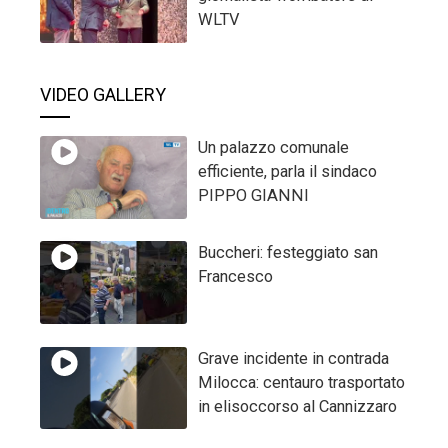
WLTV
VIDEO GALLERY
Un palazzo comunale
efficiente, parla il sindaco
PIPPO GIANNI
Buccheri: festeggiato san
Francesco
Grave incidente in contrada
Milocca: centauro trasportato
in elisoccorso al Cannizzaro