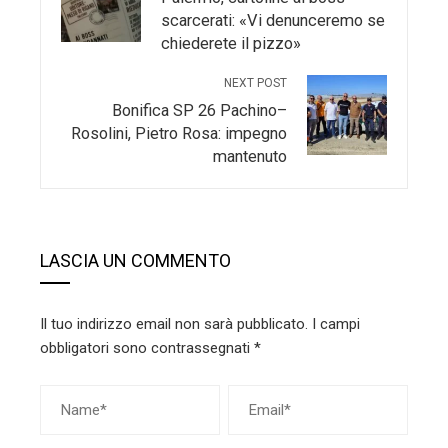
scarcerati: «Vi denunceremo se
chiederete il pizzo»
NEXT POST
Bonifica SP 26 Pachino–
Rosolini, Pietro Rosa: impegno
mantenuto
LASCIA UN COMMENTO
Il tuo indirizzo email non sarà pubblicato.
I campi
obbligatori sono contrassegnati
*