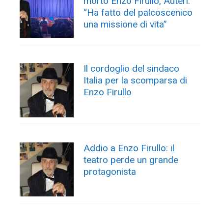
morto Enzo Firullo, Auteri:
“Ha fatto del palcoscenico
una missione di vita”
Il cordoglio del sindaco
Italia per la scomparsa di
Enzo Firullo
Addio a Enzo Firullo: il
teatro perde un grande
protagonista