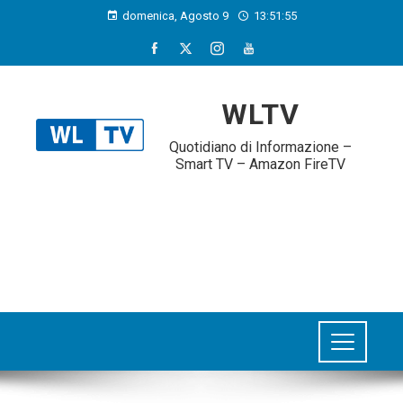
domenica, Agosto 9
13:51:56
WLTV
Quotidiano di Informazione –
Smart TV – Amazon FireTV