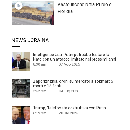
Vasto incendio tra Priolo e
Floridia
NEWS UCRAINA
Intelligence Usa: Putin potrebbe testare la
Nato con un attacco limitato nei prossimi anni
8:30 am
07 Ago 2026
Zaporizhzhia, droni su mercato a Tokmak: 5
morti e 18 feriti
2:52 pm
04 Lug 2026
Trump, ‘telefonata costruttiva con Putin’
6:19 pm
28 Dic 2025