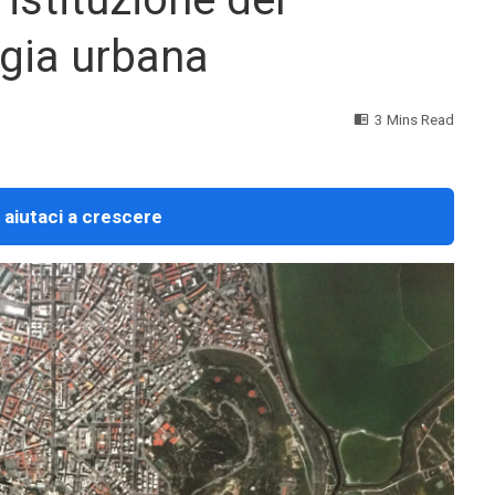
ogia urbana
3 Mins Read
 aiutaci a crescere