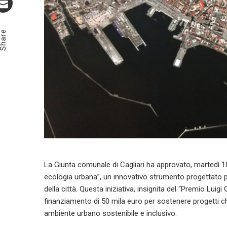
Email
Share
La Giunta comunale di Cagliari ha approvato, martedì 18 
ecologia urbana”, un innovativo strumento progettato p
della città. Questa iniziativa, insignita del “Premio Lui
finanziamento di 50 mila euro per sostenere progetti 
ambiente urbano sostenibile e inclusivo.