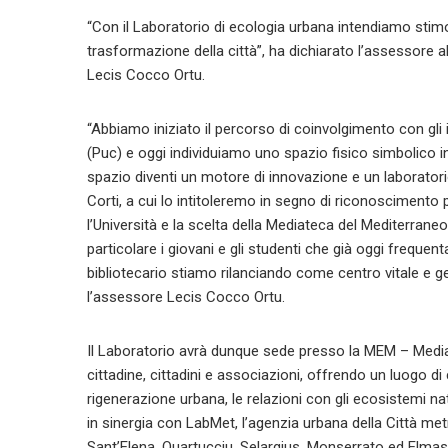
“Con il Laboratorio di ecologia urbana intendiamo stimola
trasformazione della città”, ha dichiarato l’assessore a
Lecis Cocco Ortu.
“Abbiamo iniziato il percorso di coinvolgimento con gli 
(Puc) e oggi individuiamo uno spazio fisico simbolico in
spazio diventi un motore di innovazione e un laboratorio
Corti, a cui lo intitoleremo in segno di riconoscimento
l’Università e la scelta della Mediateca del Mediterrane
particolare i giovani e gli studenti che già oggi frequen
bibliotecario stiamo rilanciando come centro vitale e ge
l’assessore Lecis Cocco Ortu.
Il Laboratorio avrà dunque sede presso la MEM – Media
cittadine, cittadini e associazioni, offrendo un luogo d
rigenerazione urbana, le relazioni con gli ecosistemi na
in sinergia con LabMet, l’agenzia urbana della Città metr
Sant’Elena, Quartucciu, Selargius, Monserrato ed Elmas,