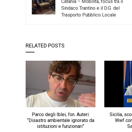
Catania – Mobilità, focus tra il
Sindaco Trantino e il D.G. del
Trasporto Pubblico Locale
RELATED POSTS
Parco degli Iblei, l’on. Auteri:
Sicilia, sco
“Disastro ambientale ignorato da
Wwf con
istituzioni e funzionari”
S