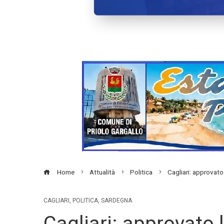
Home
Attualità
Politica
Cagliari: approvato
CAGLIARI
,
POLITICA
,
SARDEGNA
Cagliari: approvato l