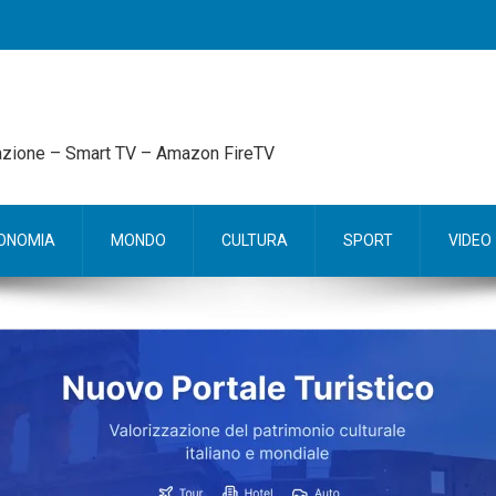
mazione – Smart TV – Amazon FireTV
ONOMIA
MONDO
CULTURA
SPORT
VIDEO