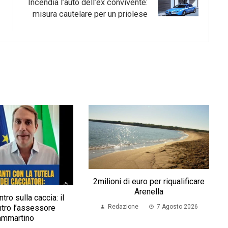
Incendia l’auto dell’ex convivente:
misura cautelare per un priolese
2milioni di euro per riqualificare
Arenella
ntro sulla caccia: il
tro l’assessore
Redazione
7 Agosto 2026
ammartino