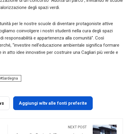
nizzazione di un concorso “Adotta un parco”, invitando le scuole
alorizzazione degli spazi verdi.
unità per le nostre scuole di diventare protagoniste attive
vogliamo coinvolgere i nostri studenti nella cura degli spazi
 di responsabilità e appartenenza alla comunità”. Così
Perché, “investire nell’educazione ambientale significa formare
re in atto idee innovative per costruire una Cagliari più verde e
Sardegna
ws
Aggiungi wltv alle fonti preferite
NEXT POST