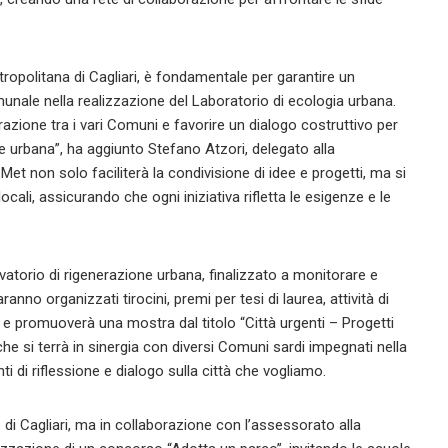
tropolitana di Cagliari, è fondamentale per garantire un
ale nella realizzazione del Laboratorio di ecologia urbana.
ione tra i vari Comuni e favorire un dialogo costruttivo per
e urbana”, ha aggiunto Stefano Atzori, delegato alla
Met non solo faciliterà la condivisione di idee e progetti, ma si
cali, assicurando che ogni iniziativa rifletta le esigenze e le
ervatorio di rigenerazione urbana, finalizzato a monitorare e
nno organizzati tirocini, premi per tesi di laurea, attività di
 e promuoverà una mostra dal titolo “Città urgenti – Progetti
che si terrà in sinergia con diversi Comuni sardi impegnati nella
ti di riflessione e dialogo sulla città che vogliamo.
e di Cagliari, ma in collaborazione con l’assessorato alla