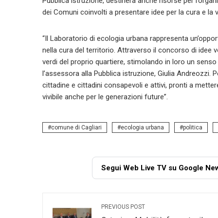
Pubblica istruzione, destinerà anche risorse per l’orga
dei Comuni coinvolti a presentare idee per la cura e la v
“Il Laboratorio di ecologia urbana rappresenta un’opport
nella cura del territorio. Attraverso il concorso di idee 
verdi del proprio quartiere, stimolando in loro un senso
l’assessora alla Pubblica istruzione, Giulia Andreozzi. 
cittadine e cittadini consapevoli e attivi, pronti a mette
vivibile anche per le generazioni future”.
comune di Cagliari
ecologia urbana
politica
Segui Web Live TV su Google Ne
PREVIOUS POST