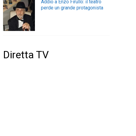
Addio a Enzo Firullo: il teatro
perde un grande protagonista
Diretta TV