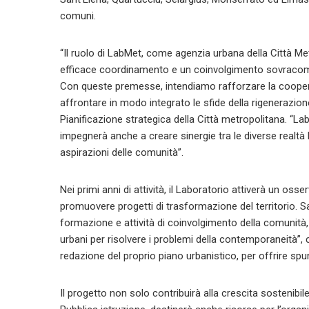
comuni.
“Il ruolo di LabMet, come agenzia urbana della Città Me
efficace coordinamento e un coinvolgimento sovracomun
Con queste premesse, intendiamo rafforzare la cooperaz
affrontare in modo integrato le sfide della rigenerazion
Pianificazione strategica della Città metropolitana. “Lab
impegnerà anche a creare sinergie tra le diverse realtà lo
aspirazioni delle comunità”.
Nei primi anni di attività, il Laboratorio attiverà un oss
promuovere progetti di trasformazione del territorio. Sara
formazione e attività di coinvolgimento della comunità,
urbani per risolvere i problemi della contemporaneità”, 
redazione del proprio piano urbanistico, per offrire spun
Il progetto non solo contribuirà alla crescita sostenibil