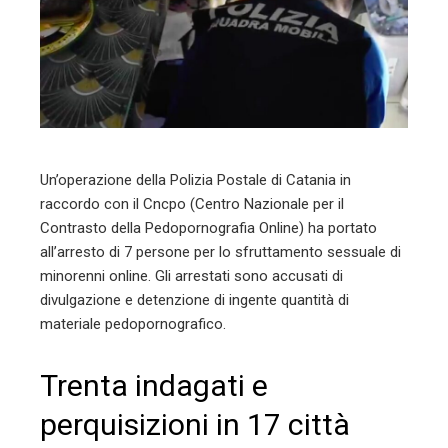
erest
mbleupon
l
Un’operazione della Polizia Postale di Catania in
raccordo con il Cncpo (Centro Nazionale per il
Contrasto della Pedopornografia Online) ha portato
all’arresto di 7 persone per lo sfruttamento sessuale di
minorenni online. Gli arrestati sono accusati di
divulgazione e detenzione di ingente quantità di
materiale pedopornografico.
Trenta indagati e
perquisizioni in 17 città