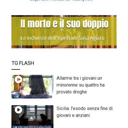
TG FLASH
Allarme tra i giovani un
minorenne su quattro ha
provato droghe
Sicilia: l’esodo senza fine di
giovani e anziani