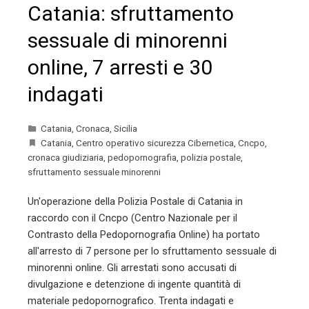
Catania: sfruttamento
sessuale di minorenni
online, 7 arresti e 30
indagati
Catania
,
Cronaca
,
Sicilia
Catania
,
Centro operativo sicurezza Cibernetica
,
Cncpo
,
cronaca giudiziaria
,
pedopornografia
,
polizia postale
,
sfruttamento sessuale minorenni
Un'operazione della Polizia Postale di Catania in
raccordo con il Cncpo (Centro Nazionale per il
Contrasto della Pedopornografia Online) ha portato
all'arresto di 7 persone per lo sfruttamento sessuale di
minorenni online. Gli arrestati sono accusati di
divulgazione e detenzione di ingente quantità di
materiale pedopornografico. Trenta indagati e