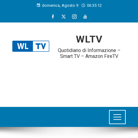
domenica, Agosto 9
06:35:12
WLTV
Quotidiano di Informazione –
Smart TV – Amazon FireTV