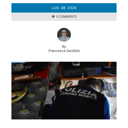
LUG
08
2026
0 COMMENTS
By
Francesca Garofalo