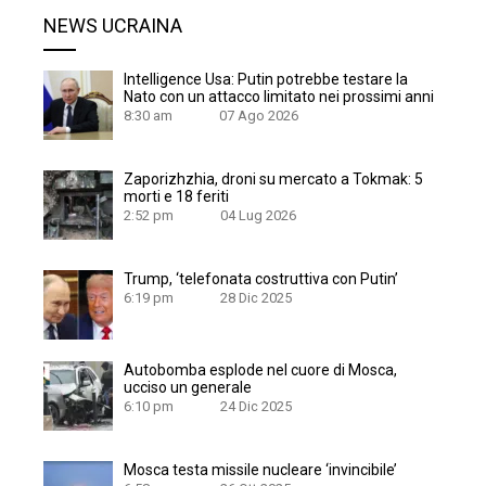
NEWS UCRAINA
Intelligence Usa: Putin potrebbe testare la
Nato con un attacco limitato nei prossimi anni
8:30 am
07 Ago 2026
Zaporizhzhia, droni su mercato a Tokmak: 5
morti e 18 feriti
2:52 pm
04 Lug 2026
Trump, ‘telefonata costruttiva con Putin’
6:19 pm
28 Dic 2025
Autobomba esplode nel cuore di Mosca,
ucciso un generale
6:10 pm
24 Dic 2025
Mosca testa missile nucleare ‘invincibile’