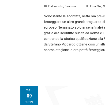
Pallanuoto
,
Siracusa
Final Six
,
O
Nonostante la sconfitta, netta ma previ
festeggiare un altro grande traguardo di
europeo (terminato solo in semifinale) e 
grazie alle sconfitte subite da Roma e 
centrando la storica qualificazione alla
da Stefano Piccardo ottiene così un altro
scorsa stagione, e ora potrà festeggiare
MAG
09
2019