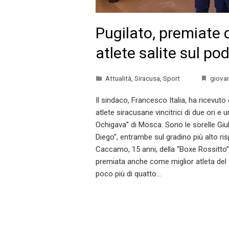
Pugilato, premiate 
atlete salite sul p
Attualità
,
Siracusa
,
Sport
giovan
Il sindaco, Francesco Italia, ha ricevuto
atlete siracusane vincitrici di due ori e
Ochigava” di Mosca. Sono le sorelle Giul
Diego”, entrambe sul gradino più alto ris
Caccamo, 15 anni, della “Boxe Rossitto”,
premiata anche come miglior atleta del 
poco più di quatto…