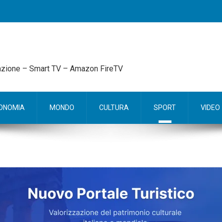
mazione – Smart TV – Amazon FireTV
ONOMIA
MONDO
CULTURA
SPORT
VIDEO