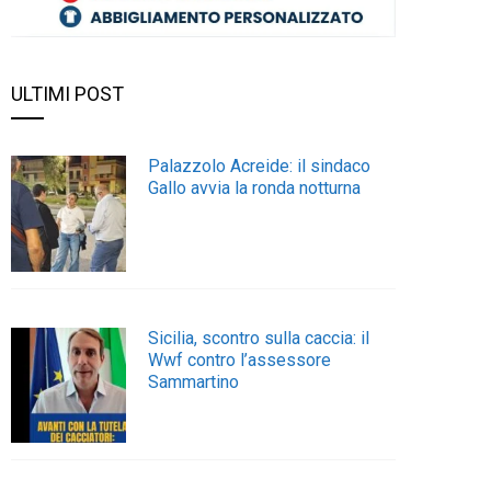
ULTIMI POST
Palazzolo Acreide: il sindaco
Gallo avvia la ronda notturna
Sicilia, scontro sulla caccia: il
Wwf contro l’assessore
Sammartino