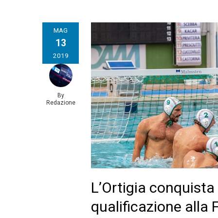
MAG
13
2019
By
Redazione
L’Ortigia conquista 
qualificazione alla F