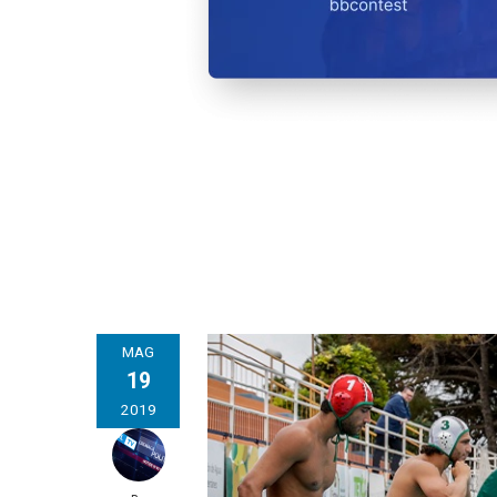
MAG
19
2019