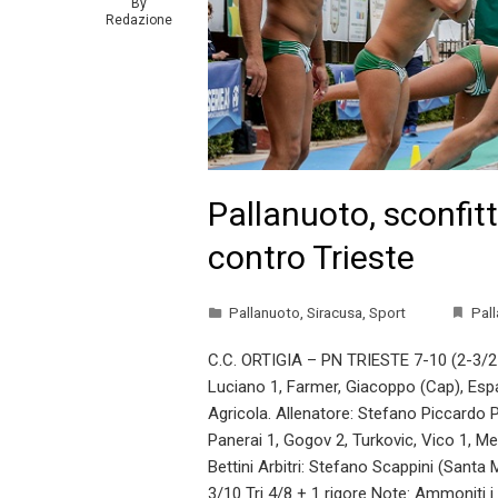
By
Redazione
Pallanuoto, sconfitt
contro Trieste
Pallanuoto
,
Siracusa
,
Sport
Pall
C.C. ORTIGIA – PN TRIESTE 7-10 (2-3/2-0
Luciano 1, Farmer, Giacoppo (Cap), Españ
Agricola. Allenatore: Stefano Piccardo PN
Panerai 1, Gogov 2, Turkovic, Vico 1, Me
Bettini Arbitri: Stefano Scappini (Santa 
3/10 Tri 4/8 + 1 rigore Note: Ammoniti i 