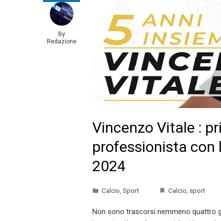
By
Redazione
Vincenzo Vitale : p
professionista con l
2024
Calcio
,
Sport
Calcio
,
sport
Non sono trascorsi nemmeno quattro gior