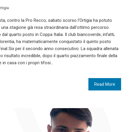
rtigia
sta, contro la Pro Recco, sabato scorso l'Ortigia ha potuto
 una stagione già resa straordinaria dall'ottimo percorso
dal quarto posto in Coppa Italia. Il club biancoverde, infatti,
Florentia, ha matematicamente conquistato il quinto posto
 Final Six per il secondo anno consecutivo. La squadra allenata
 risultato incredibile, dopo il quarto piazzamento finale della
 in casa con i propri tifosi…
Read More