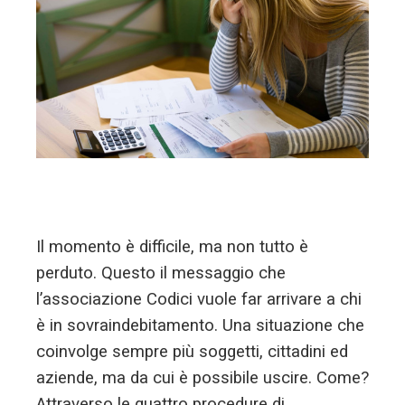
l
Il momento è difficile, ma non tutto è
perduto. Questo il messaggio che
l’associazione Codici vuole far arrivare a chi
è in sovraindebitamento. Una situazione che
coinvolge sempre più soggetti, cittadini ed
aziende, ma da cui è possibile uscire. Come?
Attraverso le quattro procedure di