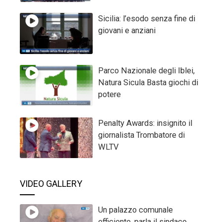
Sicilia: l’esodo senza fine di
giovani e anziani
Parco Nazionale degli Iblei,
Natura Sicula Basta giochi di
potere
Penalty Awards: insignito il
giornalista Trombatore di
WLTV
VIDEO GALLERY
Un palazzo comunale
efficiente, parla il sindaco