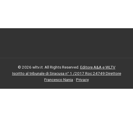
© 2026 wltv.it. All Rights Reserved.
Editore A&A e WLTV
Iscritto al tribunale di Siracusa n° 1 /2017 Roc 24749 Direttore
Francesco Nania
·
Privacy