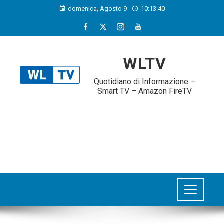
domenica, Agosto 9
10:13:41
WLTV
Quotidiano di Informazione –
Smart TV – Amazon FireTV