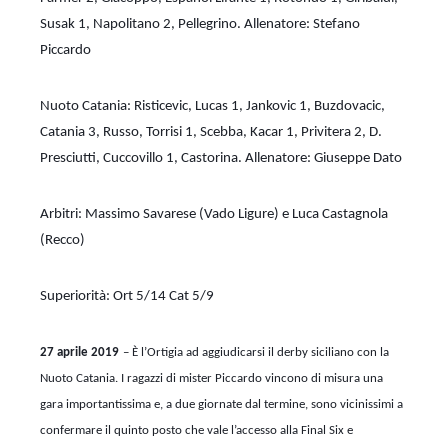
Susak 1, Napolitano 2, Pellegrino. Allenatore: Stefano
Piccardo
Nuoto Catania: Risticevic, Lucas 1, Jankovic 1, Buzdovacic,
Catania 3, Russo, Torrisi 1, Scebba, Kacar 1, Privitera 2, D.
Presciutti, Cuccovillo 1, Castorina. Allenatore: Giuseppe Dato
Arbitri: Massimo Savarese (Vado Ligure) e Luca Castagnola
(Recco)
Superiorità: Ort 5/14 Cat 5/9
27 aprile 2019
–
È l’Ortigia ad aggiudicarsi il derby siciliano con la
Nuoto Catania. I ragazzi di mister Piccardo vincono di misura una
gara importantissima e, a due giornate dal termine, sono vicinissimi a
confermare il quinto posto che vale l’accesso alla Final Six e