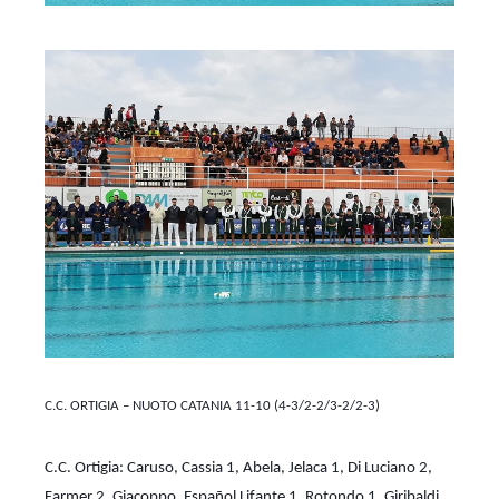
C.C. ORTIGIA – NUOTO CATANIA 11-10 (4-3/2-2/3-2/2-3)
C.C. Ortigia: Caruso, Cassia 1, Abela, Jelaca 1, Di Luciano 2,
Farmer 2, Giacoppo, Español Lifante 1, Rotondo 1, Giribaldi,