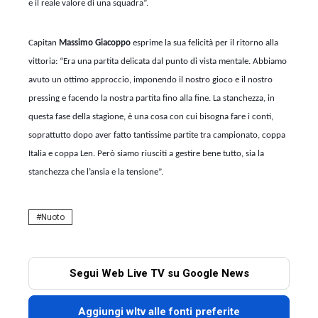
e il reale valore di una squadra”.
Capitan
Massimo Giacoppo
esprime la sua felicità per il ritorno alla
vittoria: “Era una partita delicata dal punto di vista mentale. Abbiamo
avuto un ottimo approccio, imponendo il nostro gioco e il nostro
pressing e facendo la nostra partita fino alla fine. La stanchezza, in
questa fase della stagione, è una cosa con cui bisogna fare i conti,
soprattutto dopo aver fatto tantissime partite tra campionato, coppa
Italia e coppa Len. Però siamo riusciti a gestire bene tutto, sia la
stanchezza che l’ansia e la tensione”.
Nuoto
Segui Web Live TV su Google News
Aggiungi wltv alle fonti preferite