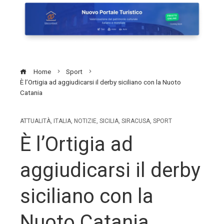
Home
Sport
È l’Ortigia ad aggiudicarsi il derby siciliano con la Nuoto
Catania
ATTUALITÀ
,
ITALIA
,
NOTIZIE
,
SICILIA
,
SIRACUSA
,
SPORT
È l’Ortigia ad
aggiudicarsi il derby
siciliano con la
Nuoto Catania