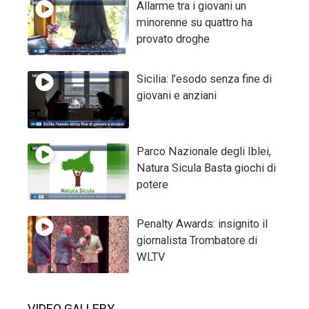
Allarme tra i giovani un
minorenne su quattro ha
provato droghe
Sicilia: l’esodo senza fine di
giovani e anziani
Parco Nazionale degli Iblei,
Natura Sicula Basta giochi di
potere
Penalty Awards: insignito il
giornalista Trombatore di
WLTV
VIDEO GALLERY