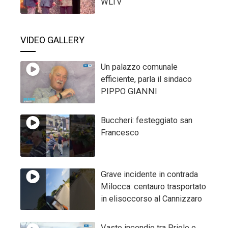
WLTV
VIDEO GALLERY
Un palazzo comunale
efficiente, parla il sindaco
PIPPO GIANNI
Buccheri: festeggiato san
Francesco
Grave incidente in contrada
Milocca: centauro trasportato
in elisoccorso al Cannizzaro
Vasto incendio tra Priolo e