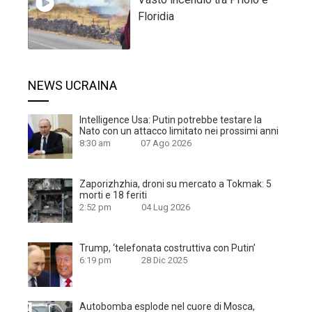
Floridia
NEWS UCRAINA
Intelligence Usa: Putin potrebbe testare la
Nato con un attacco limitato nei prossimi anni
8:30 am
07 Ago 2026
Zaporizhzhia, droni su mercato a Tokmak: 5
morti e 18 feriti
2:52 pm
04 Lug 2026
Trump, ‘telefonata costruttiva con Putin’
6:19 pm
28 Dic 2025
Autobomba esplode nel cuore di Mosca,