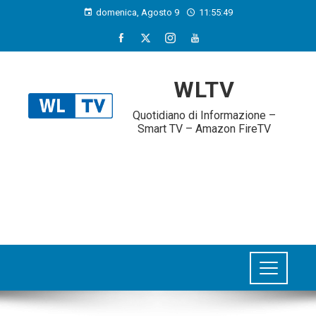
domenica, Agosto 9
11:55:50
WLTV
Quotidiano di Informazione –
Smart TV – Amazon FireTV