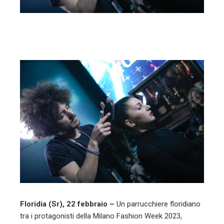
l
Floridia (Sr), 22 febbraio –
Un parrucchiere floridiano
tra i protagonisti della Milano Fashion Week 2023,