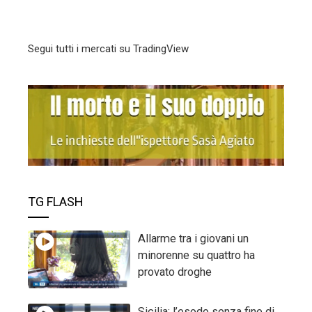
Segui tutti i mercati su TradingView
TG FLASH
Allarme tra i giovani un
minorenne su quattro ha
provato droghe
Sicilia: l’esodo senza fine di