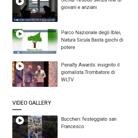
giovani e anziani
Parco Nazionale degli Iblei,
Natura Sicula Basta giochi di
potere
Penalty Awards: insignito il
giornalista Trombatore di
WLTV
VIDEO GALLERY
Buccheri: festeggiato san
Francesco