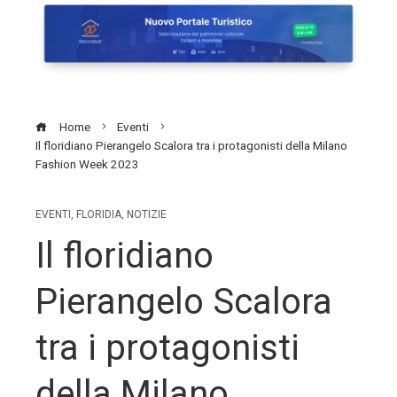
Home
Eventi
Il floridiano Pierangelo Scalora tra i protagonisti della Milano
Fashion Week 2023
EVENTI
,
FLORIDIA
,
NOTIZIE
Il floridiano
Pierangelo Scalora
tra i protagonisti
della Milano