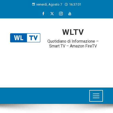
venerdì, Agosto 7
16:37:02
WLTV
Quotidiano di Informazione –
Smart TV – Amazon FireTV