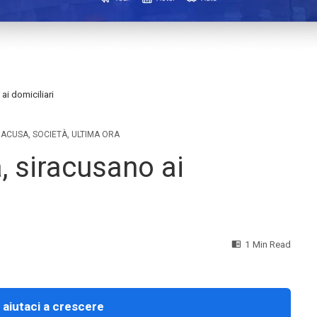
ai domiciliari
RACUSA
,
SOCIETÀ
,
ULTIMA ORA
, siracusano ai
1 Min Read
 aiutaci a crescere