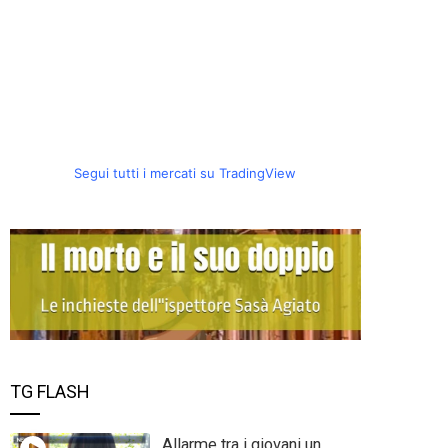
Segui tutti i mercati su TradingView
TG FLASH
Allarme tra i giovani un