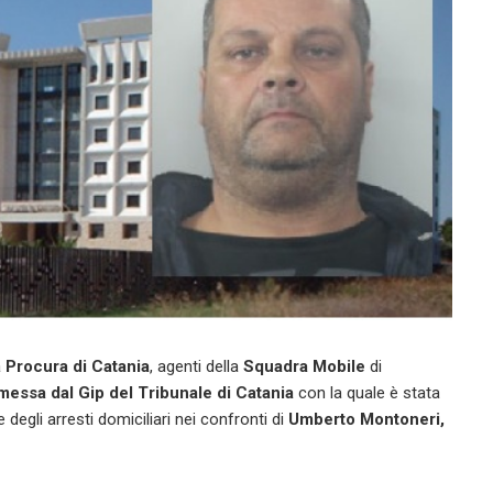
a
Procura di Catania
, agenti della
Squadra Mobile
di
messa dal Gip del Tribunale di Catania
con la quale è stata
degli arresti domiciliari nei confronti di
Umberto Montoneri,