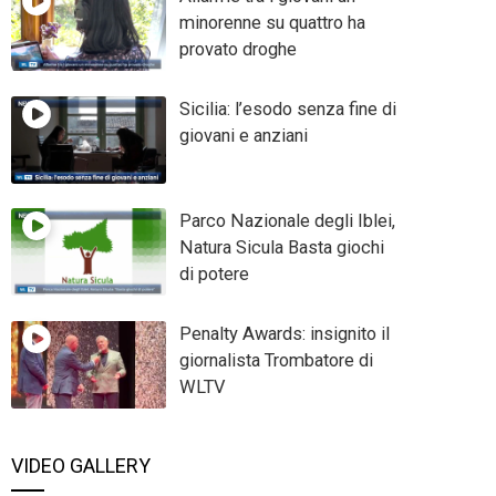
minorenne su quattro ha
provato droghe
Sicilia: l’esodo senza fine di
giovani e anziani
Parco Nazionale degli Iblei,
Natura Sicula Basta giochi
di potere
Penalty Awards: insignito il
giornalista Trombatore di
WLTV
VIDEO GALLERY