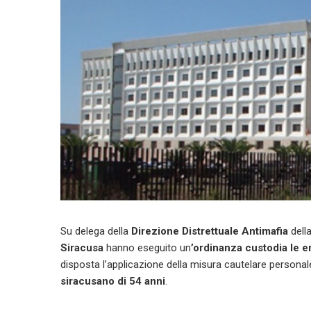
Su delega della
Direzione Distrettuale Antimafia
dell
Siracusa
hanno eseguito un
’ordinanza custodia le e
disposta l’applicazione della misura cautelare personale 
siracusano di 54 anni
.