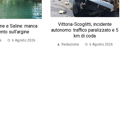
Vittoria-Scoglitti, incidente
ne e Saline: manca
autonomo: traffico paralizzato e 5
ento sull’argine
km di coda
e
6 Agosto 2026
Redazione
6 Agosto 2026