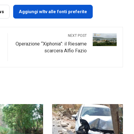
ws
Aggiungi wltv alle fonti preferite
NEXT POST
Operazione “Xiphonia”: il Riesame
scarcera Alfio Fazio