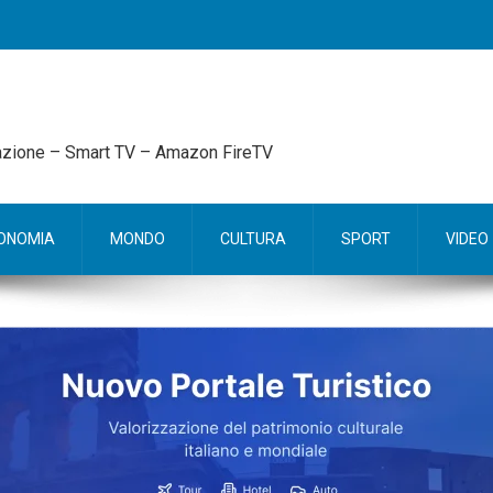
mazione – Smart TV – Amazon FireTV
ONOMIA
MONDO
CULTURA
SPORT
VIDEO