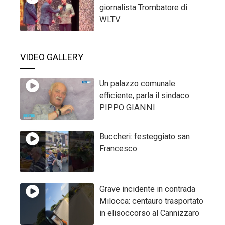
giornalista Trombatore di
WLTV
VIDEO GALLERY
Un palazzo comunale
efficiente, parla il sindaco
PIPPO GIANNI
Buccheri: festeggiato san
Francesco
Grave incidente in contrada
Milocca: centauro trasportato
in elisoccorso al Cannizzaro