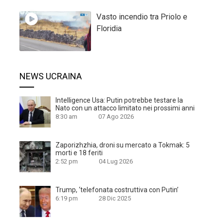
Vasto incendio tra Priolo e
Floridia
NEWS UCRAINA
Intelligence Usa: Putin potrebbe testare la
Nato con un attacco limitato nei prossimi anni
8:30 am
07 Ago 2026
Zaporizhzhia, droni su mercato a Tokmak: 5
morti e 18 feriti
2:52 pm
04 Lug 2026
Trump, ‘telefonata costruttiva con Putin’
6:19 pm
28 Dic 2025