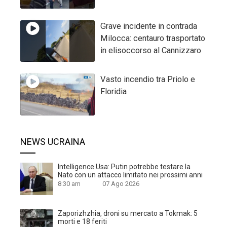
Grave incidente in contrada
Milocca: centauro trasportato
in elisoccorso al Cannizzaro
Vasto incendio tra Priolo e
Floridia
NEWS UCRAINA
Intelligence Usa: Putin potrebbe testare la
Nato con un attacco limitato nei prossimi anni
8:30 am
07 Ago 2026
Zaporizhzhia, droni su mercato a Tokmak: 5
morti e 18 feriti