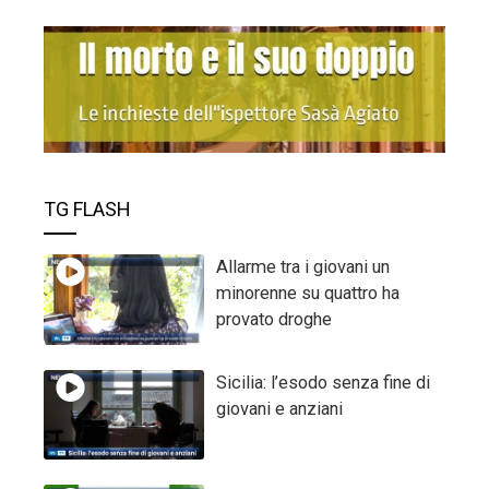
TG FLASH
Allarme tra i giovani un
minorenne su quattro ha
provato droghe
Sicilia: l’esodo senza fine di
giovani e anziani