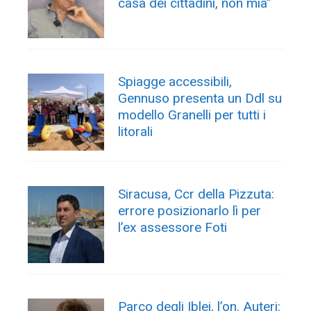
casa dei cittadini, non mia”
Spiagge accessibili,
Gennuso presenta un Ddl su
modello Granelli per tutti i
litorali
Siracusa, Ccr della Pizzuta:
errore posizionarlo lì per
l’ex assessore Foti
Parco degli Iblei, l’on. Auteri: