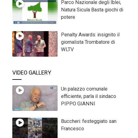
Parco Nazionale degli Iblei,
Natura Sicula Basta giochi di
potere
Penalty Awards: insignito il
giornalista Trombatore di
WLTV
VIDEO GALLERY
Un palazzo comunale
efficiente, parla il sindaco
PIPPO GIANNI
Buccheri: festeggiato san
Francesco