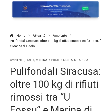
Home
Attualità
Ambiente
Pulifondali Siracusa: oltre 100 kg di rifiuti rimossi tra “U Fossu”
e Marina di Priolo
AMBIENTE
,
ITALIA
,
MARINA DI PRIOLO
,
SICILIA
,
SIRACUSA
Pulifondali Siracusa:
oltre 100 kg di rifiuti
rimossi tra “U
Fossu” e Marina di