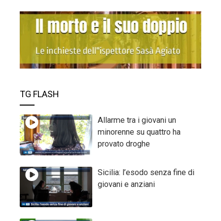
TG FLASH
Allarme tra i giovani un
minorenne su quattro ha
provato droghe
Sicilia: l’esodo senza fine di
giovani e anziani