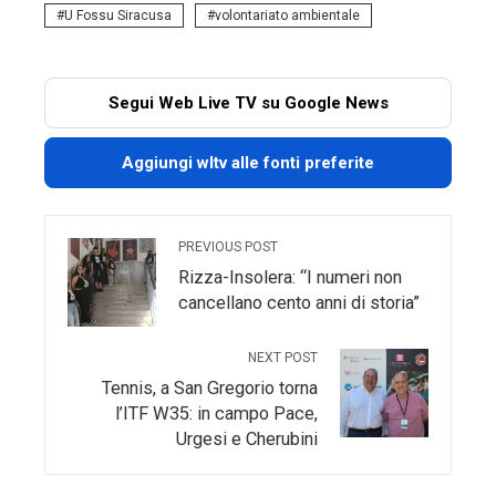
U Fossu Siracusa
volontariato ambientale
Segui Web Live TV su Google News
Aggiungi wltv alle fonti preferite
PREVIOUS POST
Rizza-Insolera: “I numeri non
cancellano cento anni di storia”
NEXT POST
Tennis, a San Gregorio torna
l’ITF W35: in campo Pace,
Urgesi e Cherubini