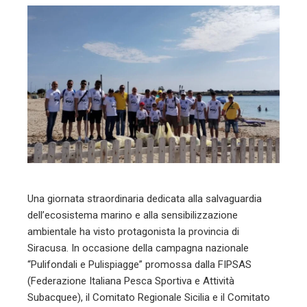
ebook
ter
edIn
erest
mbleupon
l
Una giornata straordinaria dedicata alla salvaguardia
dell’ecosistema marino e alla sensibilizzazione
ambientale ha visto protagonista la provincia di
Siracusa. In occasione della campagna nazionale
“Pulifondali e Pulispiagge” promossa dalla FIPSAS
(Federazione Italiana Pesca Sportiva e Attività
Subacquee), il Comitato Regionale Sicilia e il Comitato