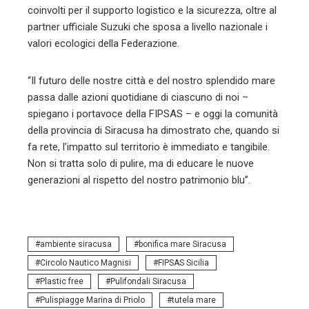
coinvolti per il supporto logistico e la sicurezza, oltre al
partner ufficiale Suzuki che sposa a livello nazionale i
valori ecologici della Federazione.
“Il futuro delle nostre città e del nostro splendido mare
passa dalle azioni quotidiane di ciascuno di noi –
spiegano i portavoce della FIPSAS – e oggi la comunità
della provincia di Siracusa ha dimostrato che, quando si
fa rete, l’impatto sul territorio è immediato e tangibile.
Non si tratta solo di pulire, ma di educare le nuove
generazioni al rispetto del nostro patrimonio blu”.
ambiente siracusa
bonifica mare Siracusa
Circolo Nautico Magnisi
FIPSAS Sicilia
Plastic free
Pulifondali Siracusa
Pulispiagge Marina di Priolo
tutela mare