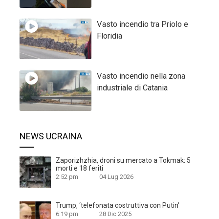
Vasto incendio tra Priolo e
Floridia
Vasto incendio nella zona
industriale di Catania
NEWS UCRAINA
Zaporizhzhia, droni su mercato a Tokmak: 5
morti e 18 feriti
2:52 pm
04 Lug 2026
Trump, ‘telefonata costruttiva con Putin’
6:19 pm
28 Dic 2025