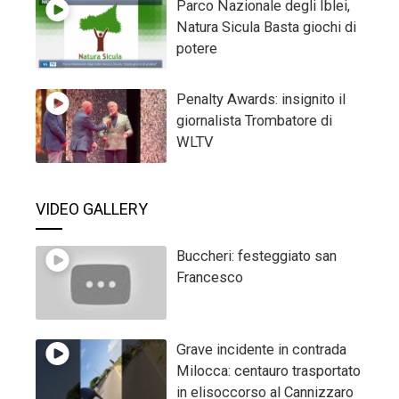
Parco Nazionale degli Iblei,
Natura Sicula Basta giochi di
potere
Penalty Awards: insignito il
giornalista Trombatore di
WLTV
VIDEO GALLERY
Buccheri: festeggiato san
Francesco
Grave incidente in contrada
Milocca: centauro trasportato
in elisoccorso al Cannizzaro