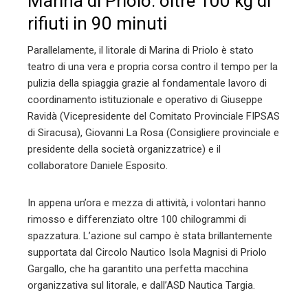
Marina di Priolo: oltre 100 kg di
rifiuti in 90 minuti
Parallelamente, il litorale di Marina di Priolo è stato
teatro di una vera e propria corsa contro il tempo per la
pulizia della spiaggia grazie al fondamentale lavoro di
coordinamento istituzionale e operativo di Giuseppe
Ravidà (Vicepresidente del Comitato Provinciale FIPSAS
di Siracusa), Giovanni La Rosa (Consigliere provinciale e
presidente della società organizzatrice) e il
collaboratore Daniele Esposito.
In appena un’ora e mezza di attività, i volontari hanno
rimosso e differenziato oltre 100 chilogrammi di
spazzatura. L’azione sul campo è stata brillantemente
supportata dal Circolo Nautico Isola Magnisi di Priolo
Gargallo, che ha garantito una perfetta macchina
organizzativa sul litorale, e dall’ASD Nautica Targia.