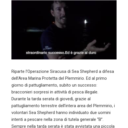
l
Riparte l’Operazione Siracusa di Sea Shepherd a difesa
dell’Area Marina Protetta del Plemmirio. Ed al primo
giorno di pattugliamento, subito un successo:
bracconieri sorpresi in attività di pesca illegale.
Durante la tarda serata di giovedì, grazie al
pattugliamento terrestre dell’intera area del Plemmirio, i
volontari Sea Shepherd hanno individuato due uomini
intenti a pescare nella zona di tutela generale “B”.
Sempre nella tarda serata è stata avvistata una piccola