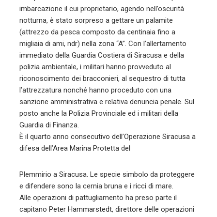
imbarcazione il cui proprietario, agendo nell’oscurità
notturna, è stato sorpreso a gettare un palamite
(attrezzo da pesca composto da centinaia fino a
migliaia di ami, ndr) nella zona “A”. Con l’allertamento
immediato della Guardia Costiera di Siracusa e della
polizia ambientale, i militari hanno provveduto al
riconoscimento dei bracconieri, al sequestro di tutta
l’attrezzatura nonché hanno proceduto con una
sanzione amministrativa e relativa denuncia penale. Sul
posto anche la Polizia Provinciale ed i militari della
Guardia di Finanza.
È il quarto anno consecutivo dell’Operazione Siracusa a
difesa dell’Area Marina Protetta del
Plemmirio a Siracusa. Le specie simbolo da proteggere
e difendere sono la cernia bruna e i ricci di mare.
Alle operazioni di pattugliamento ha preso parte il
capitano Peter Hammarstedt, direttore delle operazioni