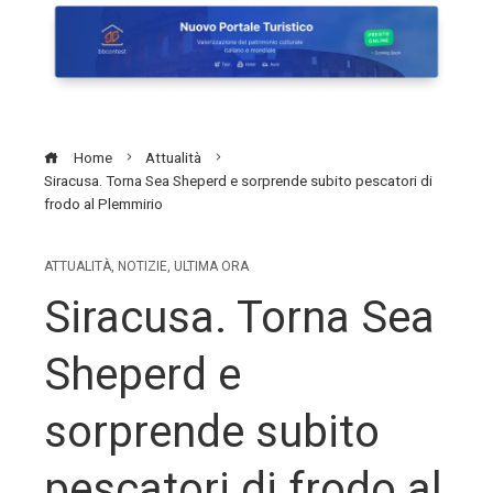
Home
Attualità
Siracusa. Torna Sea Sheperd e sorprende subito pescatori di
frodo al Plemmirio
ATTUALITÀ
,
NOTIZIE
,
ULTIMA ORA
Siracusa. Torna Sea
Sheperd e
sorprende subito
pescatori di frodo al