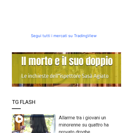
Segui tutti i mercati su TradingView
TG FLASH
Allarme tra i giovani un
minorenne su quattro ha
provato droghe