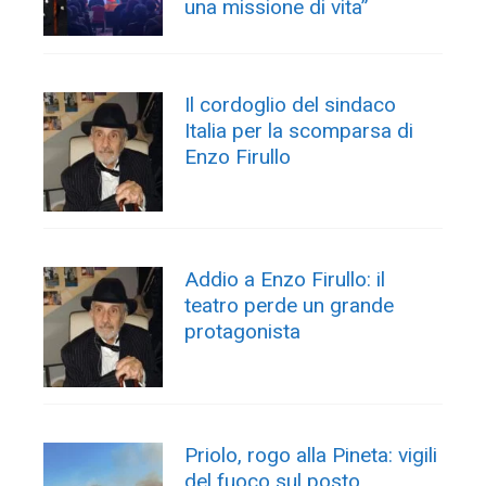
una missione di vita”
Il cordoglio del sindaco
Italia per la scomparsa di
Enzo Firullo
Addio a Enzo Firullo: il
teatro perde un grande
protagonista
Priolo, rogo alla Pineta: vigili
del fuoco sul posto