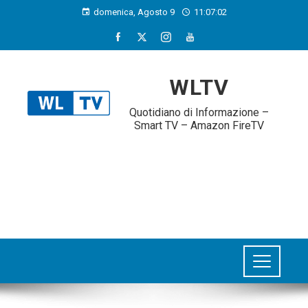
domenica, Agosto 9
11:07:02
WLTV
Quotidiano di Informazione –
Smart TV – Amazon FireTV