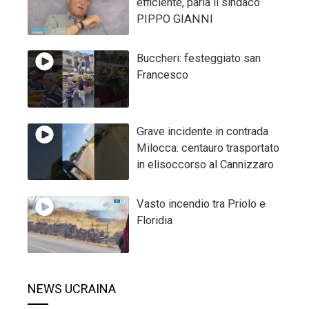
efficiente, parla il sindaco
PIPPO GIANNI
Buccheri: festeggiato san
Francesco
Grave incidente in contrada
Milocca: centauro trasportato
in elisoccorso al Cannizzaro
Vasto incendio tra Priolo e
Floridia
NEWS UCRAINA