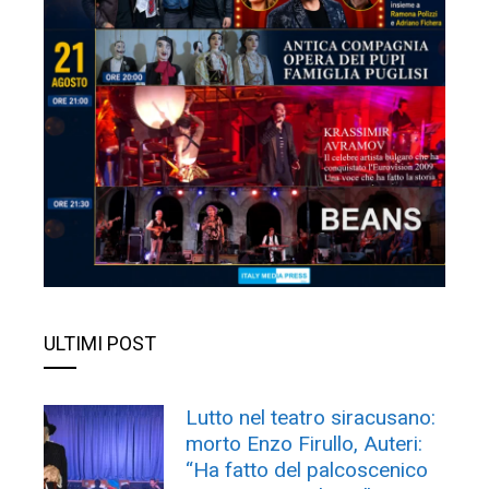
ULTIMI POST
Lutto nel teatro siracusano:
morto Enzo Firullo, Auteri:
“Ha fatto del palcoscenico