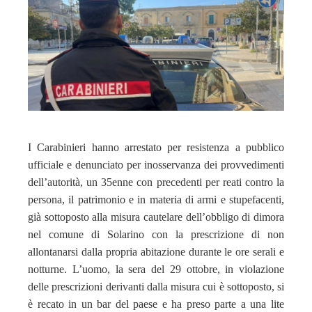
edIn
erest
mbleupon
l
I Carabinieri hanno arrestato per resistenza a pubblico
ufficiale e denunciato per inosservanza dei provvedimenti
dell’autorità, un 35enne con precedenti per reati contro la
persona, il patrimonio e in materia di armi e stupefacenti,
già sottoposto alla misura cautelare dell’obbligo di dimora
nel comune di Solarino con la prescrizione di non
allontanarsi dalla propria abitazione durante le ore serali e
notturne. L’uomo, la sera del 29 ottobre, in violazione
delle prescrizioni derivanti dalla misura cui è sottoposto, si
è recato in un bar del paese e ha preso parte a una lite