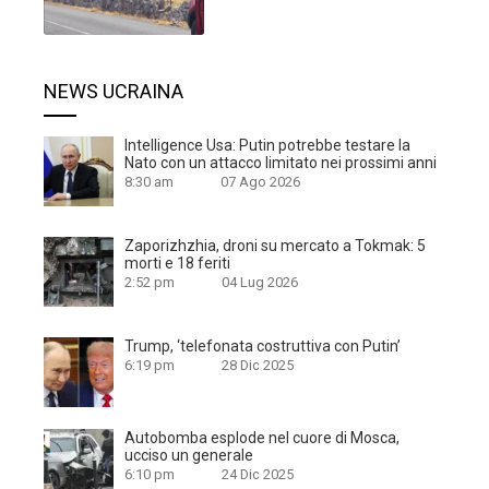
NEWS UCRAINA
Intelligence Usa: Putin potrebbe testare la
Nato con un attacco limitato nei prossimi anni
8:30 am
07 Ago 2026
Zaporizhzhia, droni su mercato a Tokmak: 5
morti e 18 feriti
2:52 pm
04 Lug 2026
Trump, ‘telefonata costruttiva con Putin’
6:19 pm
28 Dic 2025
Autobomba esplode nel cuore di Mosca,
ucciso un generale
6:10 pm
24 Dic 2025