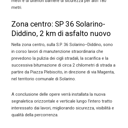
metri e di ulteriori barriere di sicurezza per altri 180
metri.
Zona centro: SP 36 Solarino-
Diddino, 2 km di asfalto nuovo
Nella zona centro, sulla S.P. 36 Solarino–Diddino, sono
in corso lavori di manutenzione straordinaria che
prevedono la pulizia dei cigli stradali, la scarifica e la
successiva bitumazione di circa 2 chilometri di strada a
partire da Piazza Plebiscito, in direzione di via Magenta,
nel territorio comunale di Solarino.
A conclusione delle opere verrà installata la nuova
segnaletica orizzontale e verticale lungo l’intero tratto
interessato dai lavori, migliorando sicurezza, visibilità e
qualità della percorrenza.