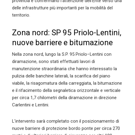
provincia e confermano l’attenzione dell’Ente verso una
delle infrastrutture più importanti per la mobilità del
territorio.
Zona nord: SP 95 Priolo-Lentini,
nuove barriere e bitumazione
Nella zona nord, lungo la S.P. 95 Priolo–Lentini con
diramazione, sono stati effettuati lavori di
manutenzione straordinaria che hanno interessato la
pulizia delle banchine laterali, la scarifica del piano
viabile, la risagomatura della carreggiata, la bitumazione
e il rifacimento della segnaletica orizzontale e verticale
per circa 1,7 chilometri della diramazione in direzione
Carlentini e Lentini.
L’intervento sarà completato con il posizionamento di
nuove barriere di protezione bordo ponte per circa 270