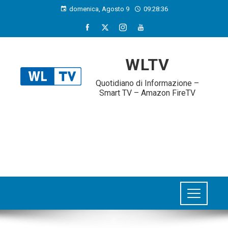
domenica, Agosto 9
09:28:37
WLTV
Quotidiano di Informazione –
Smart TV – Amazon FireTV