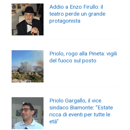
Addio a Enzo Firullo: il
teatro perde un grande
protagonista
Priolo, rogo alla Pineta: vigili
del fuoco sul posto
Priolo Gargallo, il vice
sindaco Biamonte: “Estate
ricca di eventi per tutte le
età”